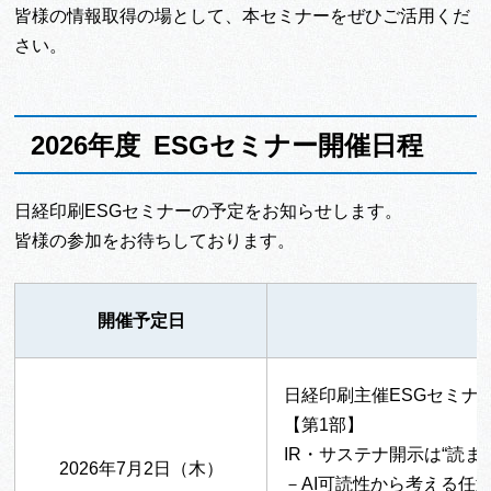
皆様の情報取得の場として、本セミナーをぜひご活用くだ
さい。
2026年度 ESGセミナー開催日程
日経印刷ESGセミナーの予定をお知らせします。
皆様の参加をお待ちしております。
開催予定日
日経印刷主催ESGセミナ
【第1部】
IR・サステナ開示は“読ま
2026年7月2日（木）
－AI可読性から考える任