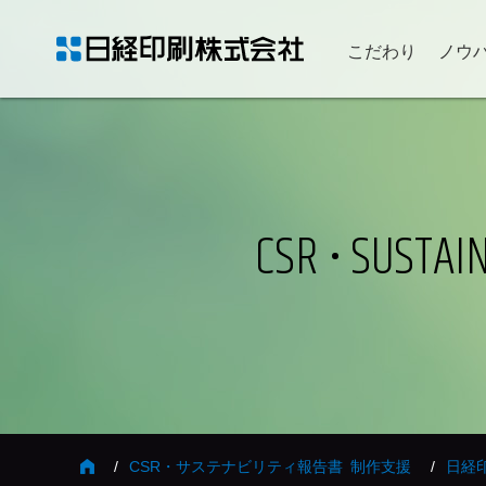
こだわり
ノウ
CSR • SUSTA
CSR・サステナビリティ報告書 制作支援
日経