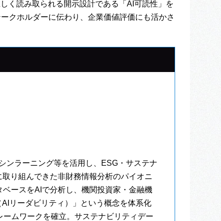
しく読み取られる開示設計である「AI可読性」を
テークホルダーに伝わり、企業価値評価にも活かさ
マシンラーニング等を活用し、ESG・サステナ
に取り組んできた非財務情報分析のパイオニ
ータベースをAIで分析し、機関投資家・金融機
（AIリーダビリティ）」という概念を体系化
レームワークを確立。サステナビリティデー