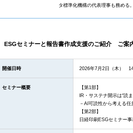
タ標準化機構の代表理事も務める
ESGセミナーと報告書作成支援のご紹介 ご案
開催日時
2026年7月2日（木） 1
セミナー概要
【第1部】
IR・サステナ開示は“読
－AI可読性から考える
【第2部】
日経印刷ESGセミナー