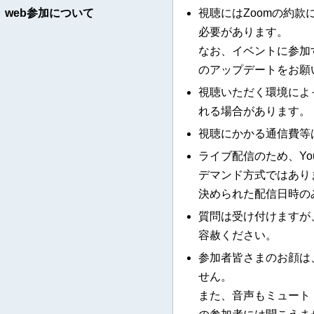
web参加について
視聴にはZoomの約
必要があります。
なお、イベントに参加す
のアップデートをお願
視聴いただく環境によ
れる場合があります。
視聴にかかる通信費等
ライブ配信のため、Yo
デマンド方式ではあり
決められた配信日時の
質問は受け付けますが
容赦ください。
参加者皆さまのお顔は
せん。
また、音声もミュート