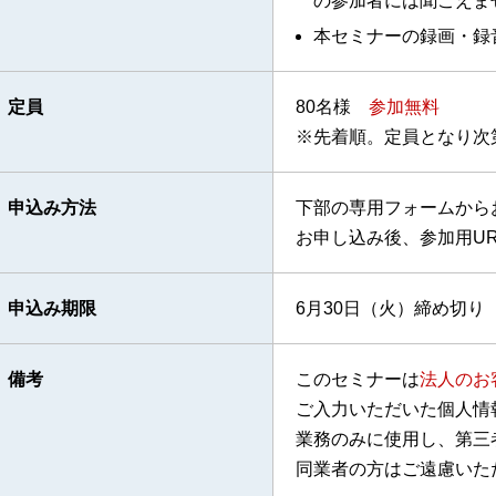
の参加者には聞こえま
本セミナーの録画・録
定員
80名様
参加無料
※先着順。定員となり次
申込み方法
下部の専用フォームから
お申し込み後、参加用U
申込み期限
6月30日（火）締め切り
備考
このセミナーは
法人のお
ご入力いただいた個人情
業務のみに使用し、第三
同業者の方はご遠慮いた