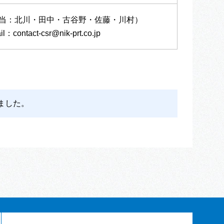
担当：北川・田中・古谷野・佐藤・川村）
contact-csr@nik-prt.co.jp
ました。