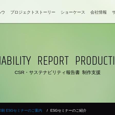
ハウ
プロジェクトストーリー
ショーケース
会社情報
INABILITY REPORT
PRODUCT
CSR・サステナビリティ報告書 制作支援
印刷 ESGセミナーのご案内
ESGセミナーのご紹介