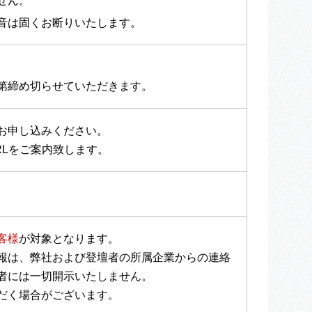
せん。
音は固くお断りいたします。
第締め切らせていただきます。
お申し込みください。
RLをご案内致します。
客様
が対象となります。
報は、弊社および登壇者の所属企業からの連絡
者には一切開示いたしません。
だく場合がございます。