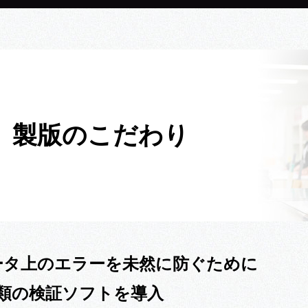
製版のこだわり
ータ上のエラーを未然に防ぐために
種類の検証ソフトを導入