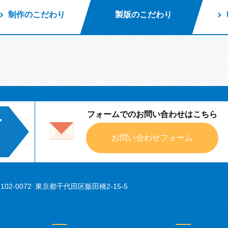
制作のこだわり
製版のこだわり
フォームでのお問い合わせはこちら
ど
お問い合わせフォーム
102-0072 東京都千代田区飯田橋2-15-5