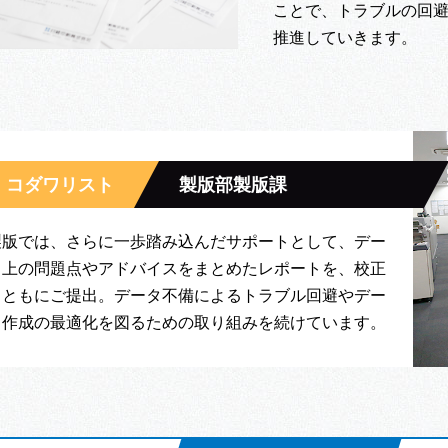
ことで、トラブルの回
推進していきます。
コダワリスト
製版部製版課
製版では、さらに一歩踏み込んだサポートとして、デー
タ上の問題点やアドバイスをまとめたレポートを、校正
とともにご提出。データ不備によるトラブル回避やデー
タ作成の最適化を図るための取り組みを続けています。