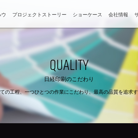
ハウ
プロジェクトストーリー
ショーケース
会社情報
QUALITY
日経印刷のこだわり
ての工程、一つひとつの作業にこだわり、最高の品質を追求す