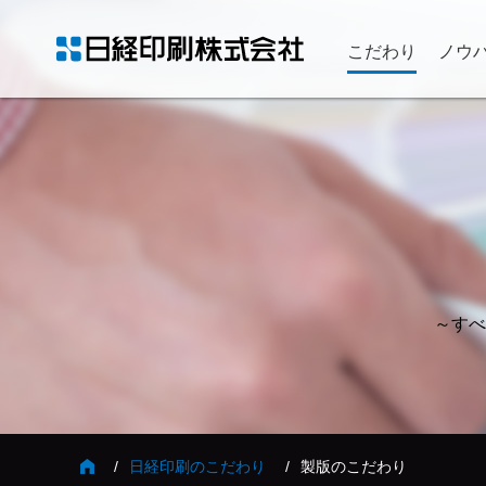
こだわり
ノウ
～すべ
日経印刷のこだわり
製版のこだわり