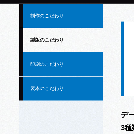
制作のこだわり
製版のこだわり
印刷のこだわり
製本のこだわり
デ
3