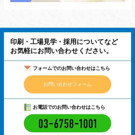
印刷・工場見学・採用についてなど
お気軽にお問い合わせください。
フォームでのお問い合わせはこちら
お問い合わせフォーム
お電話でのお問い合わせはこちら