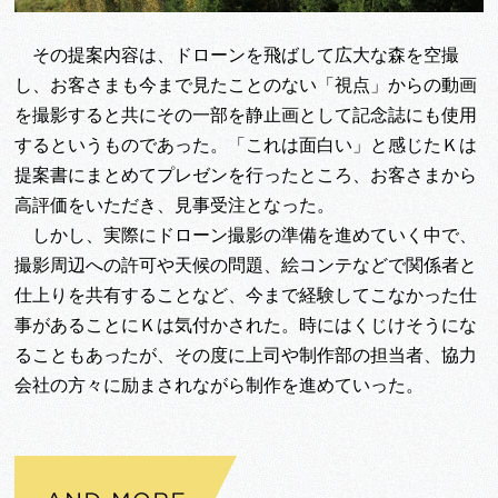
その提案内容は、ドローンを飛ばして広大な森を空撮
し、お客さまも今まで見たことのない「視点」からの動画
を撮影すると共にその一部を静止画として記念誌にも使用
するというものであった。「これは面白い」と感じたＫは
提案書にまとめてプレゼンを行ったところ、お客さまから
高評価をいただき、見事受注となった。
しかし、実際にドローン撮影の準備を進めていく中で、
撮影周辺への許可や天候の問題、絵コンテなどで関係者と
仕上りを共有することなど、今まで経験してこなかった仕
事があることにＫは気付かされた。時にはくじけそうにな
ることもあったが、その度に上司や制作部の担当者、協力
会社の方々に励まされながら制作を進めていった。