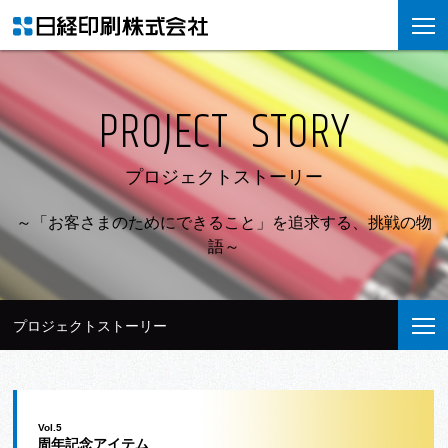
PROJECT STORY
プロジェクトストーリー
～「お客さまのためにできること」を追求する、挑戦の物
語～
プロジェクトストーリー
Vol.5
周年記念アイテム