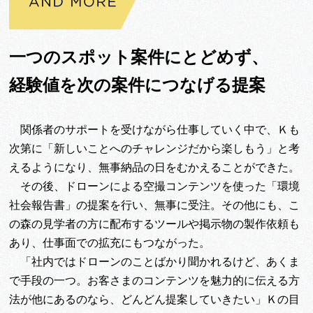
一つのスポット案件にとどめず、
経験値を次の案件につなげる提案
関係者のサポートを受けながら仕事していく中で、Ｋも
次第に「新しいことへのチャレンジだから楽しもう」と考
えるようになり、無事納品の日をむかえることができた。
その後、ドローンによる空撮コンテンツを使った「環境
社会報告書」の提案を行い、無事に受注。その他にも、こ
の森の見学者の方に配布するツールや掲示物の製作依頼も
あり、仕事面での拡充にもつながった。
「社内ではドローンのことばかり聞かれるけど、あくま
で手段の一つ。お客さまのコンテンツを魅力的に伝える方
法が他にあるのなら、どんどん提案していきたい」Ｋの目