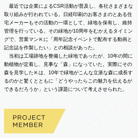
最近では企業によるCSR活動が普及し、各社さまざまな
取り組みが行われている。日経印刷のお客さまのとある住
宅メーカーもその活動の一環として、緑地を保有し、維持
管理を行っている。その緑地が10周年をむかえるタイミン
グで、営業マンＫに「周年記念イベントで配布する動画と
記念誌を作製したい」との相談があった。
当初は工場跡地を整備した緑地であったが、10年の間に
動植物が定着し、見事な「森」になっていた。実際にその
森を見学したＫは、10年で緑地がこんな立派な森に成長す
るのかと驚くとともに「どうやったらこの魅力を伝えるが
できるだろうか」という課題について考えさせられた。