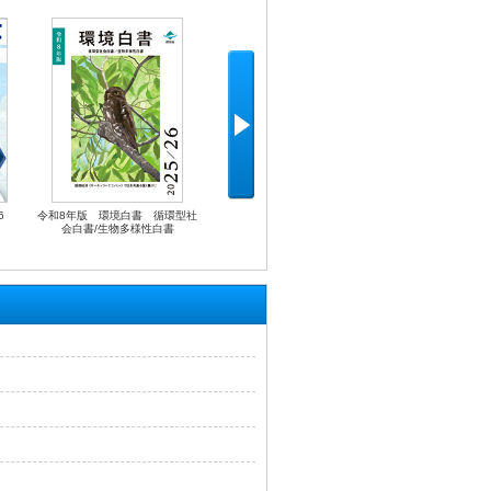
6
令和8年版 環境白書 循環型社
会白書/生物多様性白書