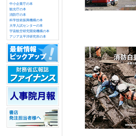
中小企業庁の本
観光庁の本
消防庁の本
科学技術振興機構の本
大学入試センターの本
宇宙航空研究開発機構の本
アジア太平洋研究所の本