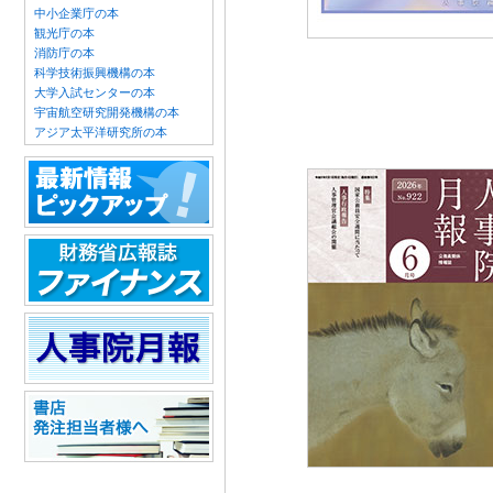
中小企業庁の本
観光庁の本
消防庁の本
科学技術振興機構の本
大学入試センターの本
宇宙航空研究開発機構の本
アジア太平洋研究所の本