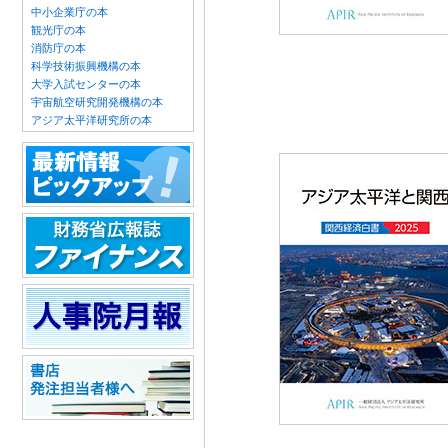
中小企業庁の本
観光庁の本
消防庁の本
科学技術振興機構の本
大学入試センターの本
宇宙航空研究開発機構の本
アジア太平洋研究所の本