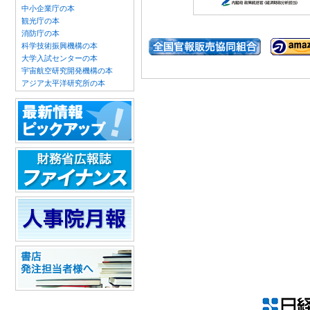
中小企業庁の本
観光庁の本
消防庁の本
科学技術振興機構の本
大学入試センターの本
宇宙航空研究開発機構の本
アジア太平洋研究所の本