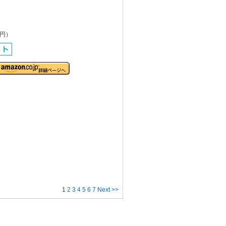
0円）
1
2
3
4
5
6
7
Next >>