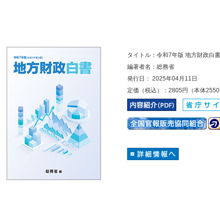
タイトル：令和7年版 地方財政白
編著者名：総務省
発行日： 2025年04月11日
定価（税込）：2805円（本体255