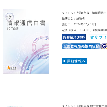
タイトル：令和6年版 情報通信白
編著者名：総務省
発行日： 2024年07月31日
定価（税込）：3410円（本体310
タイトル：令和6年版 地方財政白