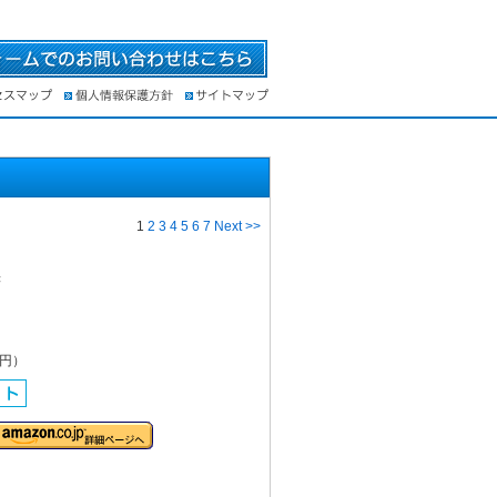
1
2
3
4
5
6
7
Next >>
書
0円）