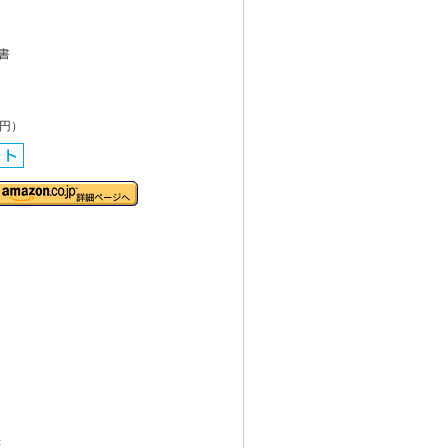
書
0円）
書