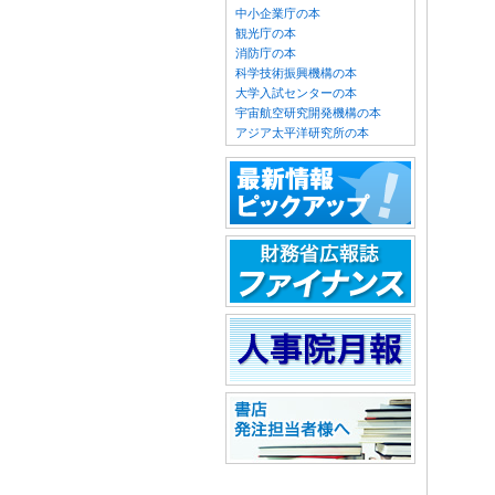
中小企業庁の本
観光庁の本
消防庁の本
科学技術振興機構の本
大学入試センターの本
宇宙航空研究開発機構の本
アジア太平洋研究所の本