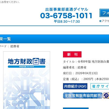
にお任せください。
ワード： 総務省
タイトル：令和8年版 地方財政白
編著者名：総務省
発行日： 2026年04月13日
定価（税込）：2805円（本体255