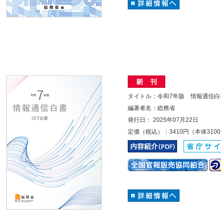
タイトル：令和7年版 情報通信白
編著者名：総務省
発行日： 2025年07月22日
定価（税込）：3410円（本体310