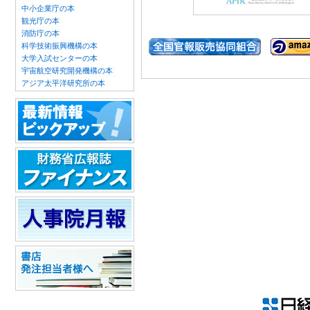
中小企業庁の本
観光庁の本
消防庁の本
科学技術振興機構の本
大学入試センターの本
宇宙航空研究開発機構の本
アジア太平洋研究所の本