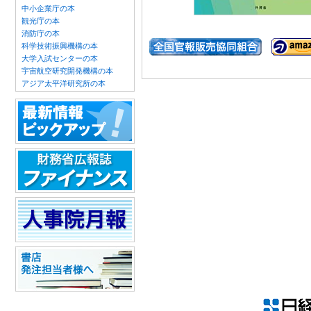
中小企業庁の本
観光庁の本
消防庁の本
科学技術振興機構の本
大学入試センターの本
宇宙航空研究開発機構の本
アジア太平洋研究所の本