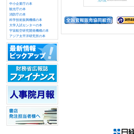
中小企業庁の本
観光庁の本
消防庁の本
科学技術振興機構の本
大学入試センターの本
宇宙航空研究開発機構の本
アジア太平洋研究所の本