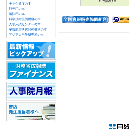
中小企業庁の本
観光庁の本
消防庁の本
科学技術振興機構の本
大学入試センターの本
宇宙航空研究開発機構の本
アジア太平洋研究所の本