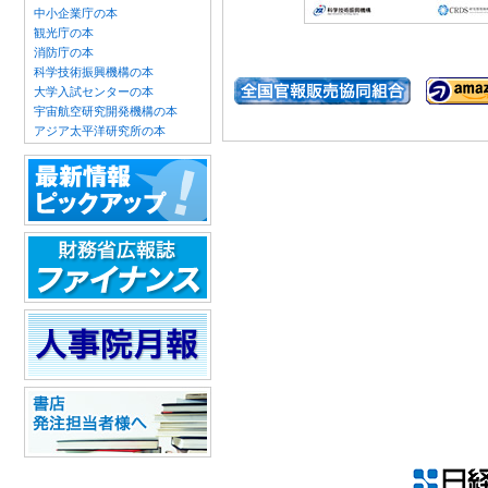
中小企業庁の本
観光庁の本
消防庁の本
科学技術振興機構の本
大学入試センターの本
宇宙航空研究開発機構の本
アジア太平洋研究所の本