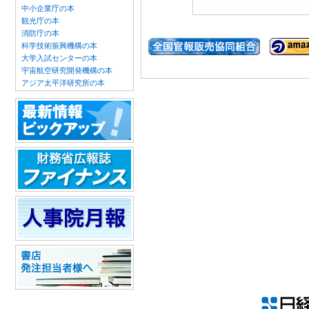
中小企業庁の本
観光庁の本
消防庁の本
科学技術振興機構の本
大学入試センターの本
宇宙航空研究開発機構の本
アジア太平洋研究所の本