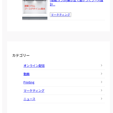
[連載コラム]展示会で差がつくブース設
計...
マーケティング
カテゴリー
オンライン配信
動画
Printing
マーケティング
ニュース