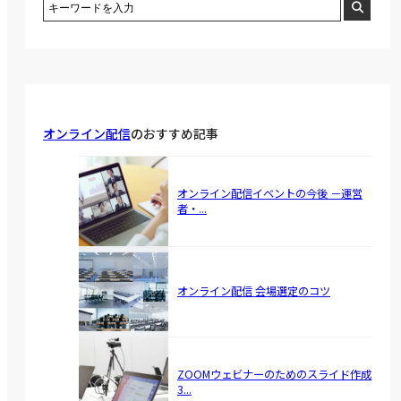
オンライン配信
のおすすめ記事
オンライン配信イベントの今後 －運営
者・...
オンライン配信 会場選定のコツ
ZOOMウェビナーのためのスライド作成
3...