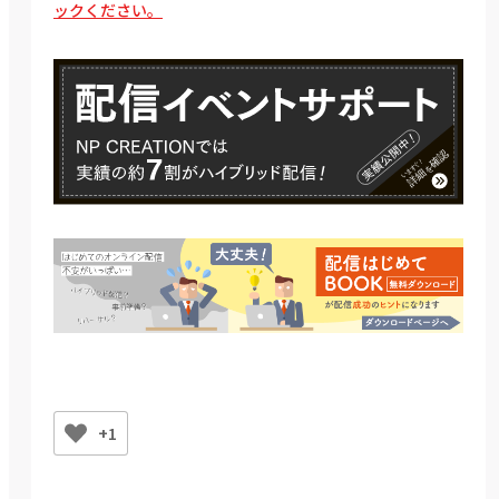
ックください。
+1