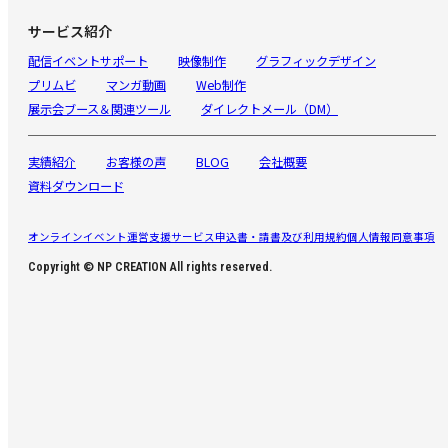
サービス紹介
配信イベントサポート
映像制作
グラフィックデザイン
プリムビ
マンガ動画
Web制作
展示会ブース＆関連ツール
ダイレクトメール（DM）
実績紹介
お客様の声
BLOG
会社概要
資料ダウンロード
オンラインイベント運営支援サービス申込書・請書及び利用規約
個人情報同意事項
Copyright © NP CREATION All rights reserved.