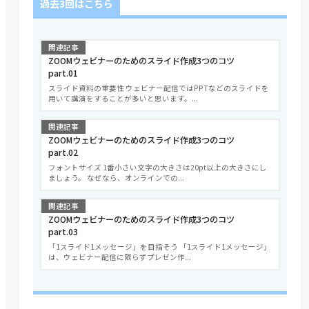
過去3回はこちら
関連記事
ZOOMウェビナーのためのスライド作成3つのコツ
part.01
スライド資料の重要性 ウェビナー配信ではPPTなどのスライドを
用いて講演をすることが多いと思います。...
関連記事
ZOOMウェビナーのためのスライド作成3つのコツ
part.02
フォントサイズ 1番小さい文字の大きさは20pt以上の大きさにし
ましょう。 なぜなら、オンラインでの...
関連記事
ZOOMウェビナーのためのスライド作成3つのコツ
part.03
「1スライド1メッセージ」を目指そう 「1スライド1メッセージ」
は、ウェビナー配信に限らずプレゼン作...