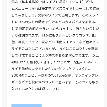
選ぶ（基本操作02ではワイプを選択しています） ④ホー
ムメニューに戻れば設定完了 ⑤スライドショーにして確認
してみましょう。文字がワイプで出現します。 このスライ
ドにほんの少しの動きを付けるというスパイスを加えるこ
とで 視聴者の飽きを食い止められますし、伝えたいことが
より強調されます。 ほかにもグルーピングのコツや、配
色、写真・グラフ・表などの 画面レイアウトなど色々とス
ライドのコツはございますが、 まずはこのコツ3つを意識
して作成することにより効果のある講演となります。 以上
4回にわたり解説してきましたウェビナー配信のためのス
ライド作成のコツでしたがいかがでしたでしょうか。
ZOOMのウェビナー以外のYouTube配信、オンラインプレ
ゼンなどでも役に立つコツだと思います。 ひとつでも取り
入れていただければ嬉しいです。