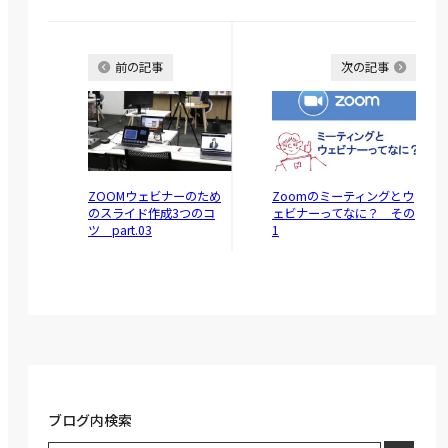
前の記事
次の記事
ZOOMウェビナーのため
Zoomのミーティングとウ
のスライド作成3つのコ
ェビナーってなに？ その
ツ part.03
1
ブログ内検索