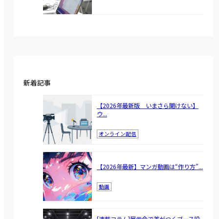
新着記事
【2026年最新版 いまさら聞けない】
ウ...
オンライン配信
【2026年最新】マンガ動画は“作り方”...
動画