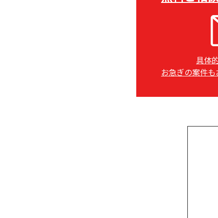
具体
お急ぎの案件も