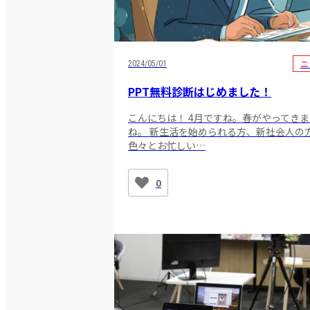
ニ
2024/05/01
PPT無料診断はじめました！
こんにちは！ 4月ですね。春がやってき
ね。 新生活を始められる方、新社会人の
色々とお忙しい…
0