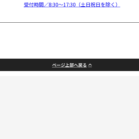
受付時間／8:30～17:30（土日祝日を除く）
ページ上部へ戻る