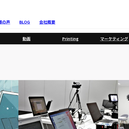
様の声
BLOG
会社概要
動画
Printing
マーケティング