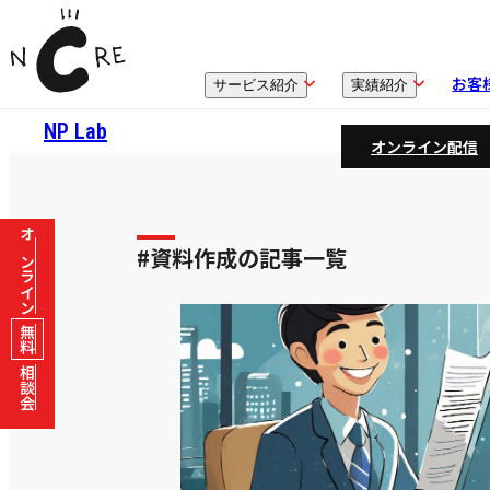
お客
サービス紹介
実績紹介
NP Lab
オンライン配信
オンライン
#資料作成の記事一覧
無料
相談会