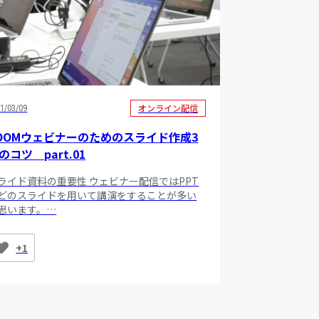
オンライン配信
1/03/09
OOMウェビナーのためのスライド作成3
のコツ part.01
ライド資料の重要性 ウェビナー配信ではPPT
どのスライドを用いて講演をすることが多い
思います。…
+1