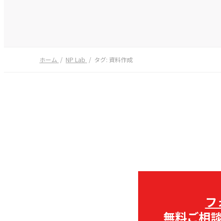
ホーム
NP Lab
タグ:
資料作成
フ
無料ご相