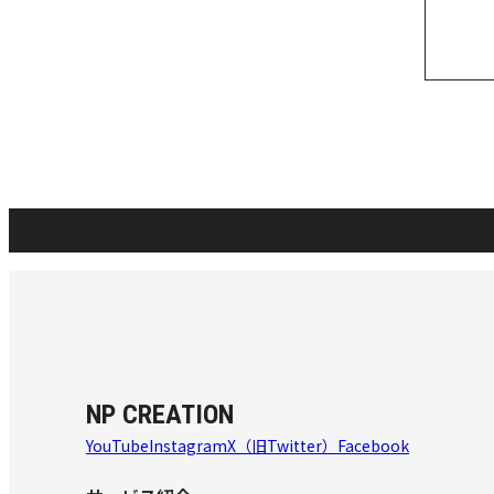
NP CREATION
YouTube
Instagram
X（旧Twitter）
Facebook