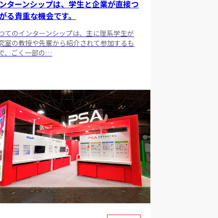
ンターンシップは、学生と企業が直接つ
がる貴重な機会です。
つてのインターンシップは、主に理系学生が
究室の教授や先輩から紹介されて参加するも
で、ごく一部の…