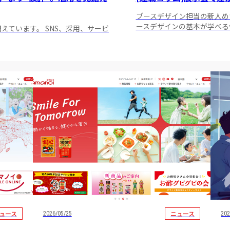
ブースデザイン担当の新人め
ースデザインの基本が学べる
えています。 SNS、採用、サービ
ュース
ニュース
2026/05/25
202