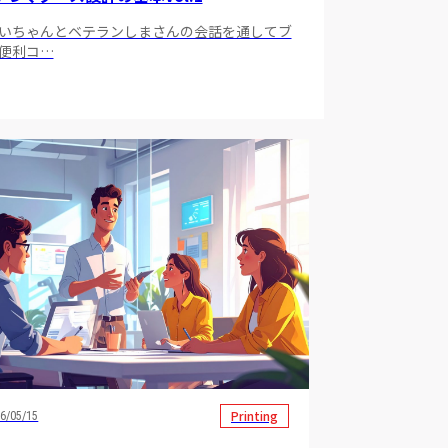
いちゃんとベテランしまさんの会話を通してブ
便利コ…
Printing
6/05/15