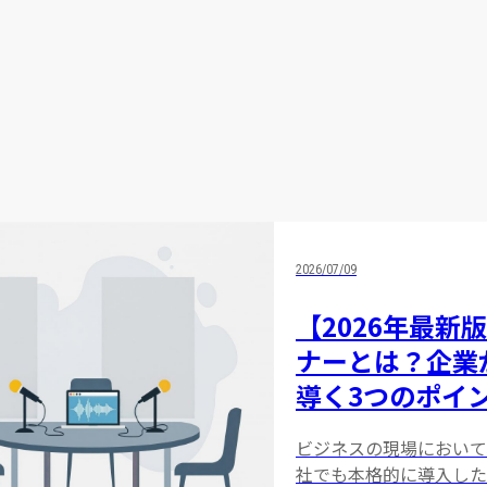
2026/07/09
【2026年最
ナーとは？企業
導く3つのポイ
ビジネスの現場において
社でも本格的に導入した