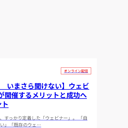
オンライン配信
新版 いまさら聞けない】ウェビ
が開催するメリットと成功へ
ント
、すっかり定着した「ウェビナー」。 「自
い」「既存のウェ…