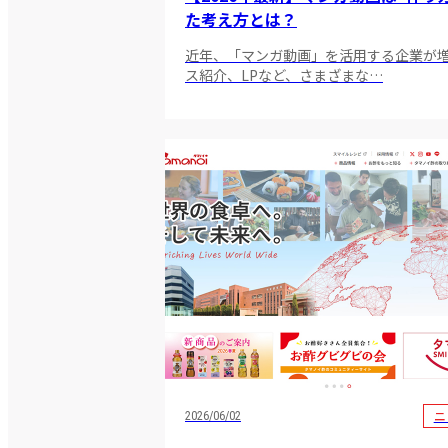
た考え方とは？
近年、「マンガ動画」を活用する企業が増
ス紹介、LPなど、さまざまな…
ニ
2026/06/02