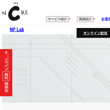
お客
サービス紹介
実績紹介
NP Lab
オンライン配信
オンライン
無料
相談会