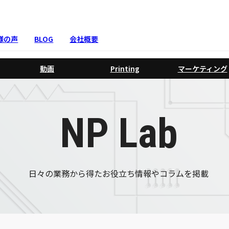
様の声
BLOG
会社概要
動画
Printing
マーケティング
NP Lab
日々の業務から得たお役立ち情報やコラムを掲載