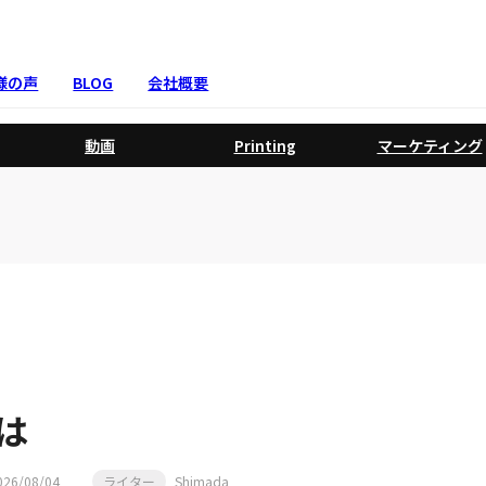
様の声
BLOG
会社概要
動画
Printing
マーケティング
は
026/08/04
ライター
Shimada