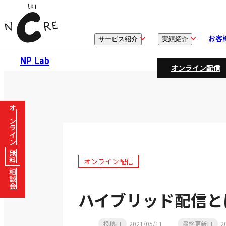
お客
サービス紹介
実績紹介
NP Lab
オンライン配信
オンライン
無料
オンライン配信
相談会
ハイブリッド配信と
投稿日
2021/05/11
最終更新日
2