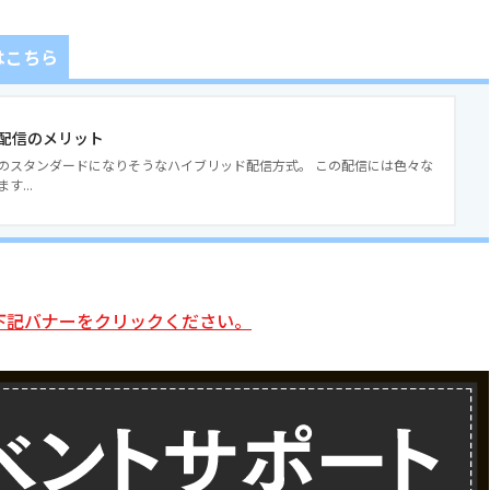
はこちら
配信のメリット
のスタンダードになりそうなハイブリッド配信方式。 この配信には色々な
す...
細は下記バナーをクリックください。