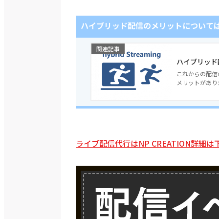
ハイブリッド配信のメリットについて
関連記事
ハイブリッド
これからの配信
メリットがありま
ライブ配信代行はNP CREATION詳