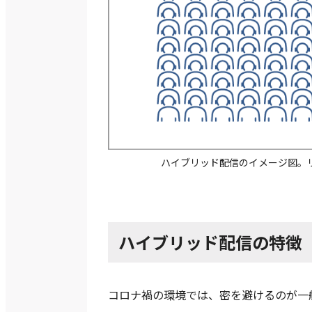
ハイブリッド配信のイメージ図。
ハイブリッド配信の特徴
コロナ禍の環境では、密を避けるのが一