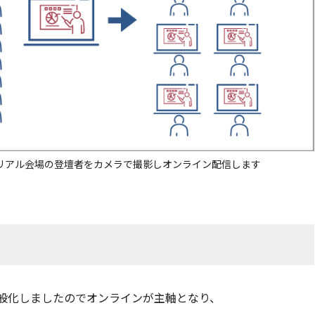
リアル会場の登壇者をカメラで撮影しオンライン配信します
般化しましたのでオンラインが主軸となり、