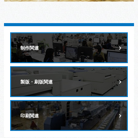
制作関連
製版・刷版関連
印刷関連