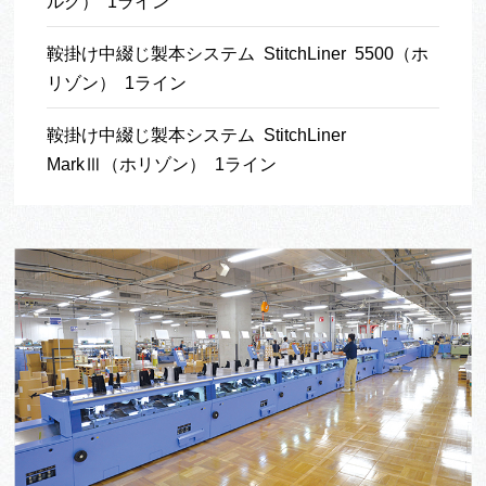
ルグ） 1ライン
鞍掛け中綴じ製本システム StitchLiner 5500（ホ
リゾン） 1ライン
鞍掛け中綴じ製本システム StitchLiner
MarkⅢ（ホリゾン） 1ライン