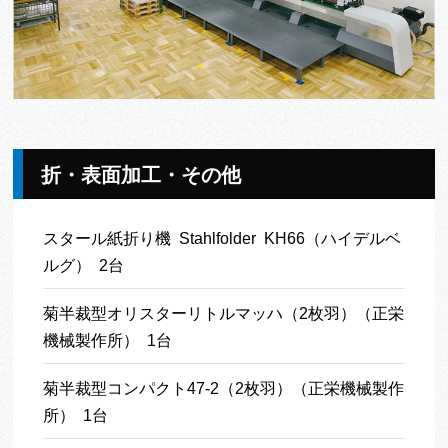
折・表面加工・その他
スタール紙折り機 Stahlfolder KH66（ハイデルベ
ルグ） 2台
菊半裁型オリスターリトルマッハ（2枚羽）（正栄
機械製作所） 1台
菊半裁型コンパクト47-2（2枚羽）（正栄機械製作
所） 1台