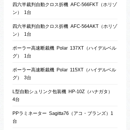
四六半裁判自動クロス折機 AFC-566FKT（ホリゾ
ン） 1台
四六半裁判自動クロス折機 AFC-564AKT（ホリゾ
ン） 1台
ポーラー高速断裁機 Polar 137XT（ハイデルベル
グ） 1台
ポーラー高速断裁機 Polar 115XT（ハイデルベル
グ） 3台
L型自動シュリンク包装機 HP-10Z（ハナガタ）
4台
PPラミネーター Sagitta76（アコ・ブランズ）1
台