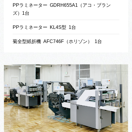
PPラミネーター GDRH655A1（アコ・ブラン
ズ）1台
PPラミネーター KL4S型 1台
菊全型紙折機 AFC746F（ホリゾン） 1台