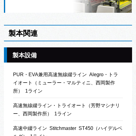
製本関連
製本設備
PUR・EVA兼用高速無線綴ライン Alegro・トラ
イオート（ミューラー・マルティニ、西岡製作
所） 1ライン
高速無線綴ライン・トライオート（芳野マシナリ
ー、西岡製作所） 1ライン
高速中綴ライン Stitchmaster ST450（ハイデルベ