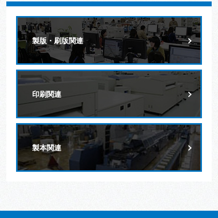
製版・刷版関連
印刷関連
製本関連