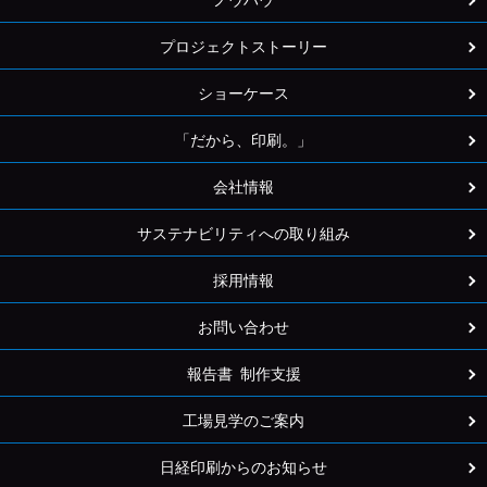
ノウハウ
プロジェクトストーリー
ショーケース
「だから、印刷。」
会社情報
サステナビリティへの取り組み
採用情報
お問い合わせ
報告書 制作支援
工場見学のご案内
日経印刷からのお知らせ