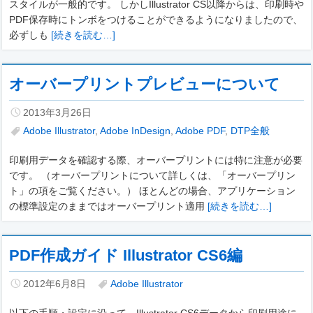
スタイルが一般的です。 しかしIllustrator CS以降からは、印刷時や
PDF保存時にトンボをつけることができるようになりましたので、
必ずしも
[続きを読む…]
オーバープリントプレビューについて
2013年3月26日
Adobe Illustrator
,
Adobe InDesign
,
Adobe PDF
,
DTP全般
印刷用データを確認する際、オーバープリントには特に注意が必要
です。 （オーバープリントについて詳しくは、「オーバープリン
ト」の項をご覧ください。） ほとんどの場合、アプリケーション
の標準設定のままではオーバープリント適用
[続きを読む…]
PDF作成ガイド Illustrator CS6編
2012年6月8日
Adobe Illustrator