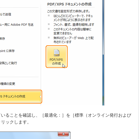
ていることを確認し、［最適化：］を［標準（オンライン発行および
クリックします。