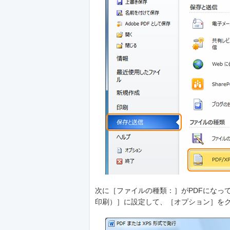
次に［ファイルの種類：］がPDFになっ
印刷）］に設定して、［オプション］を