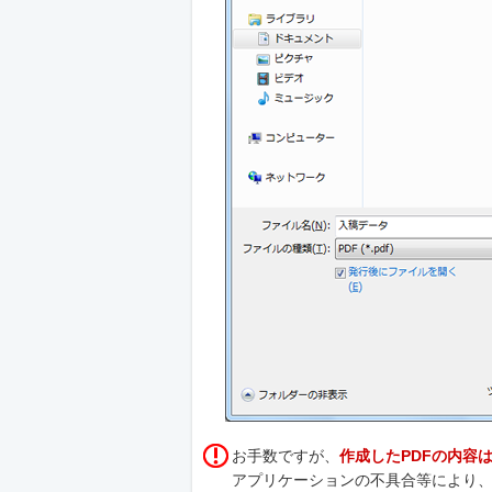
お手数ですが、
作成したPDFの内容
アプリケーションの不具合等により