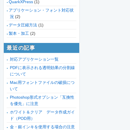
QuarkXPress
(1)
アプリケーション・フォント対応状
況
(2)
データ圧縮方法
(1)
製本・加工
(2)
最近の記事
対応アプリケーション一覧
PDFに表示される透明効果の分割線
について
Mac用フォントファイルの破損につ
いて
Photoshop形式オプション「互換性
を優先」に注意
ホワイト＆クリア データ作成ガイ
ド（POD用）
金・銀インキを使用する場合の注意