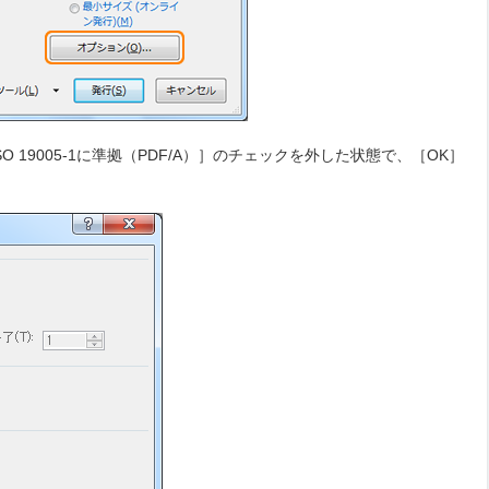
 19005-1に準拠（PDF/A）］のチェックを外した状態で、［OK］