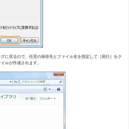
ログに戻るので、任意の保存先とファイル名を指定して［発行］をク
ァイルが作成されます。