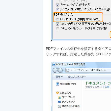
PDFファイルの保存先を指定するダイア
リックすれば、指定した保存先にPDFフ