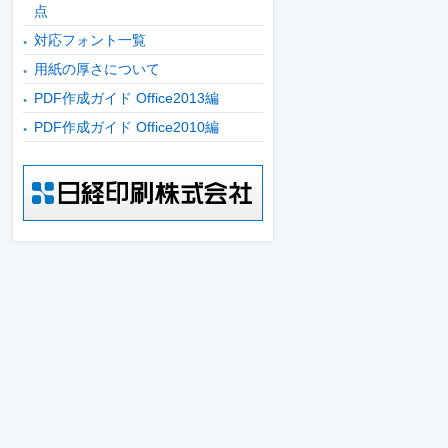
点
対応フォント一覧
用紙の厚さについて
PDF作成ガイド Office2013編
PDF作成ガイド Office2010編