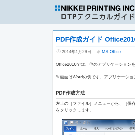
PDF作成ガイド Office20
2014年1月29日
MS-Office
Office2010では、他のアプリケーシ
※画面はWordの例です。アプリケーシ
PDF作成方法
左上の［ファイル］メニューから、［保存と
をクリックします。