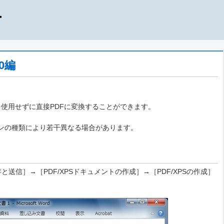
10編
ョンを使用せずに直接PDFに変換することができます。
ョンの種類により若干異なる場合があります。
送信］→［PDF/XPSドキュメントの作成］→［PDF/XPSの作成］