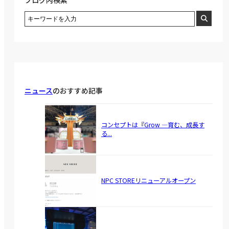
ブログ内検索
ニュース
のおすすめ記事
コンセプトは『Grow ―育む、成長す
る...
NPC STOREリニューアルオープン