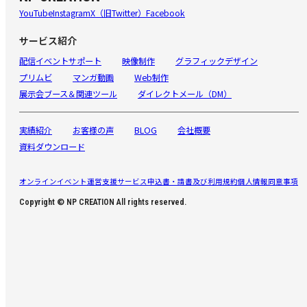
YouTube
Instagram
X（旧Twitter）
Facebook
サービス紹介
配信イベントサポート
映像制作
グラフィックデザイン
プリムビ
マンガ動画
Web制作
展示会ブース＆関連ツール
ダイレクトメール（DM）
実績紹介
お客様の声
BLOG
会社概要
資料ダウンロード
オンラインイベント運営支援サービス申込書・請書及び利用規約
個人情報同意事項
Copyright © NP CREATION All rights reserved.