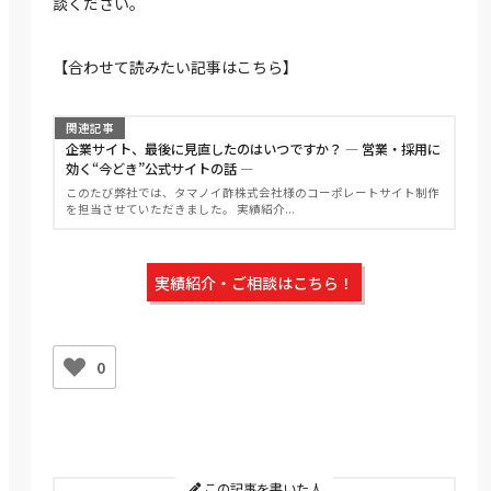
談ください。
【合わせて読みたい記事はこちら】
関連記事
企業サイト、最後に見直したのはいつですか？ ― 営業・採用に
効く“今どき”公式サイトの話 ―
このたび弊社では、タマノイ酢株式会社様のコーポレートサイト制作
を担当させていただきました。 実績紹介...
実績紹介・ご相談はこちら！
0
この記事を書いた人