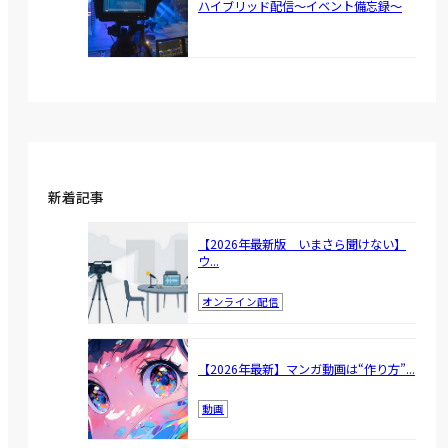
ハイブリッド配信～イベント備忘録～
新着記事
【2026年最新版 いまさら聞けない】
ウ...
オンライン配信
【2026年最新】マンガ動画は“作り方”...
動画