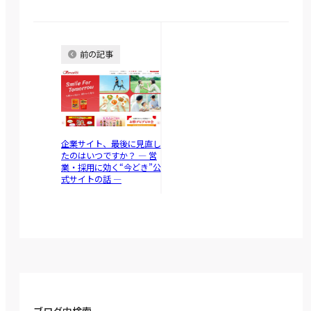
前の記事
企業サイト、最後に見直し
たのはいつですか？ ― 営
業・採用に効く“今どき”公
式サイトの話 ―