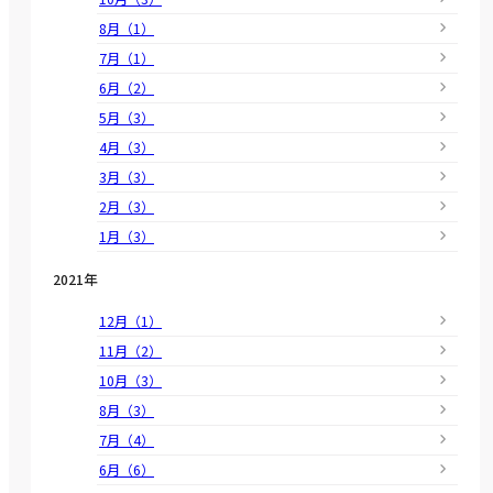
8月（1）
7月（1）
6月（2）
5月（3）
4月（3）
3月（3）
2月（3）
1月（3）
2021年
12月（1）
11月（2）
10月（3）
8月（3）
7月（4）
6月（6）