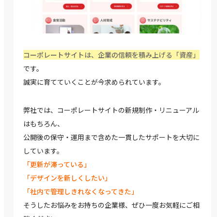
コーポレートサイトは、企業の信頼を積み上げる「資産」
です。
誠実に育てていくことが今求められています。
弊社では、コーポレートサイトの新規制作・リニューアル
はもちろん、
公開後の保守・運用まで含めた一貫したサポートを大切に
しています。
「更新が滞っている」
「デザインを新しくしたい」
「社内で管理しきれなくなってきた」
そうしたお悩みをお持ちの企業様、ぜひ一度お気軽にご相