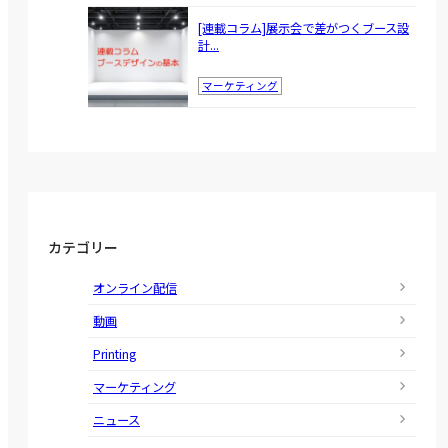
[連載コラム]展示会で差がつくブース設
計...
マーケティング
カテゴリー
オンライン配信
動画
Printing
マーケティング
ニュース