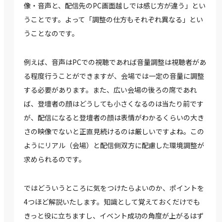
像・音声と、配信先のPC画面越しでは感じ方が違う」とい
うことです。よって「調整の仕方もそれぞれ異なる」とい
うことなのです。
例えば、音声はPCでの視聴であれば音量調整は視聴者があ
る程度行うことができますが、会場では一定の音量に調整
する必要があります。また、広い会場の後ろの席であれ
ば、登壇者の顔はどうしても小さくなるのは当たり前です
が、配信になると登壇者の顔は表情がわかるくらいの大き
さの映像でないと正直見続けるのは厳しいですよね。この
ようにリアル（会場）と配信側双方に配慮した環境調整が
求められるのです。
ではどういうところに気をつけたらよいのか、ポイントを
4つほど解説いたします。知識として覚えておくだけでも
きっと役に立ちますし、イベント成功の角度が上がるはず