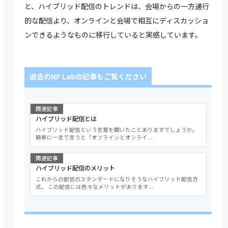
と、ハイブリッド配信のトレンドは、会場からの一方通行
的な配信より、オンラインと会場で相互にディスカッショ
ンできるようなものに移行していると実感しています。
過去のNP Labの記事もご覧ください
関連記事
ハイブリッド配信とは
ハイブリッド配信という言葉を聞いたことありますでしょうか。
簡単に一言で言うと「オフラインとオンライ...
関連記事
ハイブリッド配信のメリット
これからの配信のスタンダードになりそうなハイブリッド配信方
式。 この配信には色々なメリットがあります...