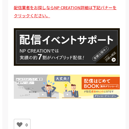
配信業者をお探しならNP CREATION詳細は下記バナーを
クリックください。
0