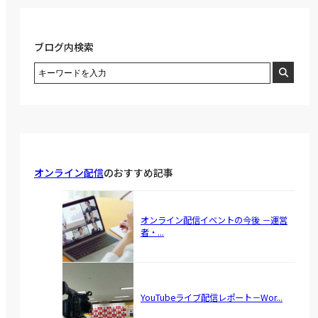
ブログ内検索
オンライン配信
のおすすめ記事
オンライン配信イベントの今後 －運営
者・...
YouTubeライブ配信レポート－Wor...