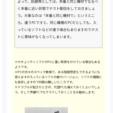
よって、回避策としては、本番と同じ機材でなるべ
く本番に近い状態でテスト配信をしておきましょ
う。大事なのは「本番と同じ機材で」というとこ
ろ。違うPCですと、同じ機種のPCだとしても、入
っているソフトなどが違う場合もありますのでテス
トに意味がなくなってしまいます。
※セキュリティソフトがPCに重い負荷をかけている場合もある
ようです。
※PCの元々のスペック数値で、ある程度想定もできるようにも
思えますが入っているソフトの数やバージョン、ソフトの種類に
も依存しますので判断は難しいところです。
※トラブルが起きたときの、代替PCも備えておくとよいでしょ
う。そして予備PCでもテストしておくことをお勧めします。