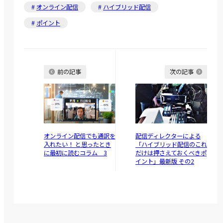
オンライン配信
ハイブリッド配信
ポイント
前の記事
次の記事
オンライン配信でも通訳を
配信ディレクターによる
入れたい！ と思ったとき
「ハイブリッド配信のこれ
に最初に読むコラム 3
だけは押さえておくべきポ
イント」最新版 その2