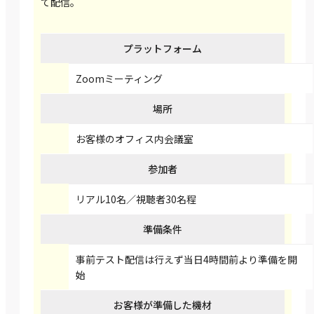
て配信。
プラットフォーム
Zoomミーティング
場所
お客様のオフィス内会議室
参加者
リアル10名／視聴者30名程
準備条件
事前テスト配信は行えず当日4時間前より準備を開
始
お客様が準備した機材