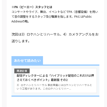
※PA（ピーエー）スタッフとは
コンサートやライブ、舞台、イベントなどでPA（音響設備）を用い
て音の調整をするスタッフ及び職業を指します。PAとはPublic
Addressの略。
次回は3）ロケハンとリハーサル、4）カメラアングルをお
送りします。
あわせて読みたい
関連記事
配信ディレクターによる「ハイブリッド配信のこれだけは押
さえておくべきポイント」最新版 その2
3）ロケハンとリハーサル 事前準備にはロケハンとリハーサルと
いう工程があります。このロケハンとリハー...