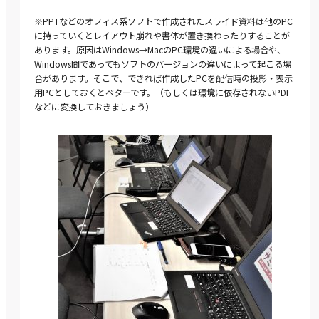
※PPTなどのオフィス系ソフトで作成されたスライド資料は他のPC
に持っていくとレイアウト崩れや書体が置き換わったりすることが
あります。原因はWindows→MacのPC環境の違いによる場合や、
Windows間であってもソフトのバージョンの違いによって起こる場
合があります。そこで、できれば作成したPCを配信時の投影・表示
用PCとしておくとベターです。（もしくは環境に依存されないPDF
などに変換しておきましょう）