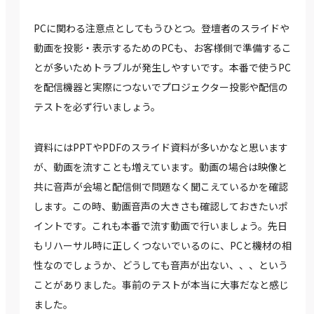
PCに関わる注意点としてもうひとつ。登壇者のスライドや
動画を投影・表示するためのPCも、お客様側で準備するこ
とが多いためトラブルが発生しやすいです。本番で使うPC
を配信機器と実際につないでプロジェクター投影や配信の
テストを必ず行いましょう。
資料にはPPTやPDFのスライド資料が多いかなと思います
が、動画を流すことも増えています。動画の場合は映像と
共に音声が会場と配信側で問題なく聞こえているかを確認
します。この時、動画音声の大きさも確認しておきたいポ
イントです。これも本番で流す動画で行いましょう。先日
もリハーサル時に正しくつないでいるのに、PCと機材の相
性なのでしょうか、どうしても音声が出ない、、、という
ことがありました。事前のテストが本当に大事だなと感じ
ました。