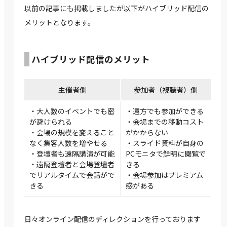
以前の記事にも掲載しましたが以下がハイブリッド配信の
メリットとなります。
ハイブリッド配信のメリット
主催者側
参加者（視聴者）側
・大人数のイベントでも密
・遠方でも参加ができる
が避けられる
・会場までの移動コスト
・会場の規模を変えること
がかからない
なく集客人数を増やせる
・スライド資料が自身の
・登壇者も遠隔講演が可能
PCモニタで鮮明に閲覧で
・遠隔登壇者と会場登壇者
きる
でリアルタイムで会話がで
・会場参加はプレミアム
きる
感がある
日々オンライン配信のディレクションを行っております