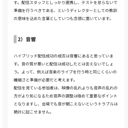
す。配信スタッフとしっかり連携し、テストを怠らないで
準備を行うべきである、というディレクターとしての教訓
の意味を込めた言葉としていつも念頭に置いています。
2）音響
ハイブリッド配信成功の成否は音響にあると思っていま
す。音の質が悪いと配信は成功したとは言えないでしょ
う。よって、例えば音楽のライブを行う時と同じくらいの
繊細さと準備が必要だと考えます。
配信を見ている参加者は、映像の乱れよりも音声の乱れの
方がより気になるため音声の調整は極めて重要なポイント
となりますし、会場でも音が聞こえないというトラブルは
絶対に起こせません。