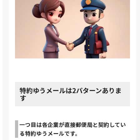
特約ゆうメールは2パターンありま
す
一つ目は各企業が直接郵便局と契約してい
る特約ゆうメールです。