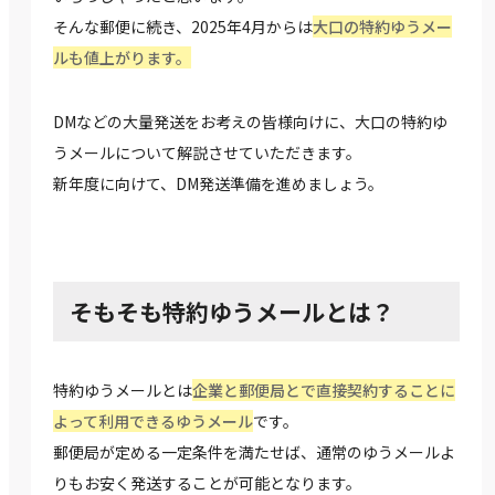
そんな郵便に続き、2025年4月からは
大口の特約ゆうメー
ルも値上がります。
DMなどの大量発送をお考えの皆様向けに、大口の特約ゆ
うメールについて解説させていただきます。
新年度に向けて、DM発送準備を進めましょう。
そもそも特約ゆうメールとは？
特約ゆうメールとは
企業と郵便局とで直接契約することに
よって利用できるゆうメール
です。
郵便局が定める一定条件を満たせば、通常のゆうメールよ
りもお安く発送することが可能となります。