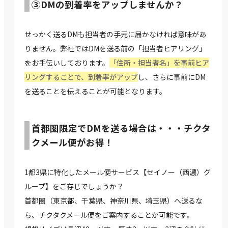
③DMの到着率をアップしませんか？
せっかく送るDMも担当者の手元に届かなければ意味があ
りません。弊社ではDMを送る前の「担当者ヒアリング」
をお手伝いしております。
「住所・担当者名」を事前ヒア
リングすることで、到着率がアップ
し、さらに事前にDM
を送ることを伝えることが可能となります。
首都圏限定でDMを送る場合は・・・チクタ
クメール便がお得！
1都3県に特化したメール便サービス【セイノー（西濃）グ
ループ】をご存じでしょうか？
⾸都圏（東京都、千葉県、神奈川県、埼⽟県）へ送るな
ら、チクタクメール便をご案内することが可能です。