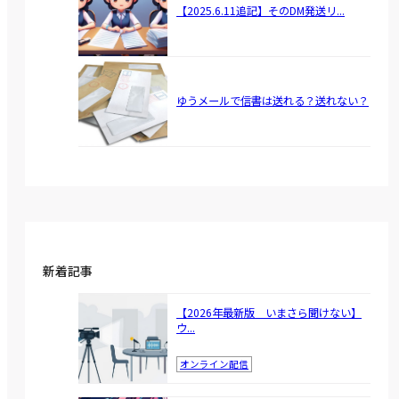
【2025.6.11追記】そのDM発送リ...
ゆうメールで信書は送れる？送れない？
新着記事
【2026年最新版 いまさら聞けない】
ウ...
オンライン配信