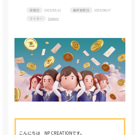
投稿日
2025/03/12
最終更新日
2025/06/17
ライター
Gemini
こんにちは NP CREATIONです。