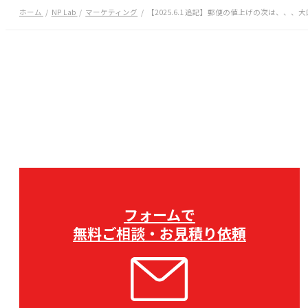
ホーム
NP Lab
マーケティング
【2025.6.1 追記】郵便の値上げの次は、、
フォームで
無料ご相談・お見積り依頼