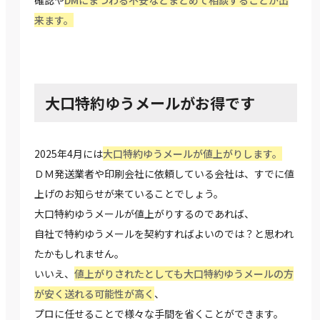
確認や
DMにまつわる不安などまとめて相談することが出
来ます。
大口特約ゆうメールがお得です
2025年4月には
大口特約ゆうメールが値上がりします。
ＤＭ発送業者や印刷会社に依頼している会社は、すでに値
上げのお知らせが来ていることでしょう。
大口特約ゆうメールが値上がりするのであれば、
自社で特約ゆうメールを契約すればよいのでは？と思われ
たかもしれません。
いいえ、
値上がりされたとしても大口特約ゆうメールの方
が安く送れる可能性が高く
、
プロに任せることで様々な手間を省くことができます。