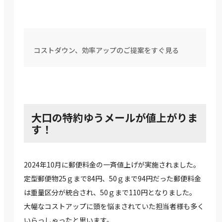
コストダウン、効率アップのご提案をすぐ見る
大口の特約ゆうメールが値上がりま
す！
2024年10月に郵便料金の一斉値上げが実施されました。
定型郵便物25ｇまで84円、50ｇまで94円だった郵便料金
は重量区分が統合され、50ｇまで110円となりました。
大幅なコストアップに頭を悩まされていた担当者様も多く
いらっしゃったと思います。