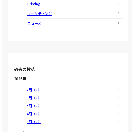
Printing
マーケティング
ニュース
過去の投稿
2026年
7月（2）
6月（2）
5月（2）
4月（1）
3月（2）