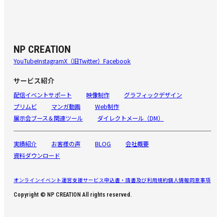
NP CREATION
YouTube
Instagram
X（旧Twitter）
Facebook
サービス紹介
配信イベントサポート
映像制作
グラフィックデザイン
プリムビ
マンガ動画
Web制作
展示会ブース＆関連ツール
ダイレクトメール（DM）
実績紹介
お客様の声
BLOG
会社概要
資料ダウンロード
オンラインイベント運営支援サービス申込書・請書及び利用規約
個人情報同意事項
Copyright © NP CREATION All rights reserved.