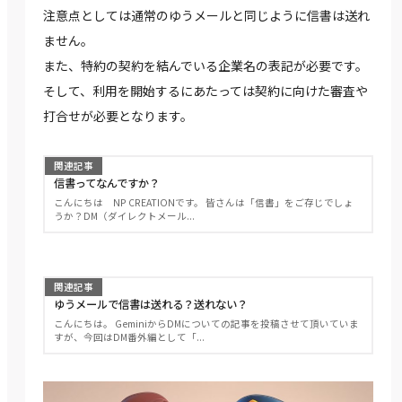
注意点としては通常のゆうメールと同じように信書は送れ
ません。
また、特約の契約を結んでいる企業名の表記が必要です。
そして、利用を開始するにあたっては契約に向けた審査や
打合せが必要となります。
関連記事
信書ってなんですか？
こんにちは NP CREATIONです。 皆さんは「信書」をご存じでしょ
うか？DM（ダイレクトメール...
関連記事
ゆうメールで信書は送れる？送れない？
こんにちは。 GeminiからDMについての記事を投稿させて頂いていま
すが、今回はDM番外編として「...