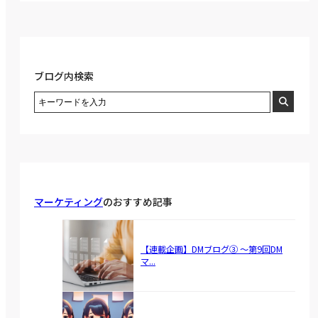
ブログ内検索
マーケティング
のおすすめ記事
【連載企画】DMブログ③ ～第9回DM
マ...