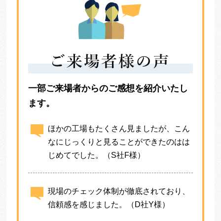
一部ご来場者からのご感想を紹介いたし
ます。
ほかの工場もたくさん見ましたが、こん
なにじっくりと見ることができたのはは
じめてでした。（S社F様）
現場のチェック体制が徹底されており、
信頼感を感じました。（D社Y様）