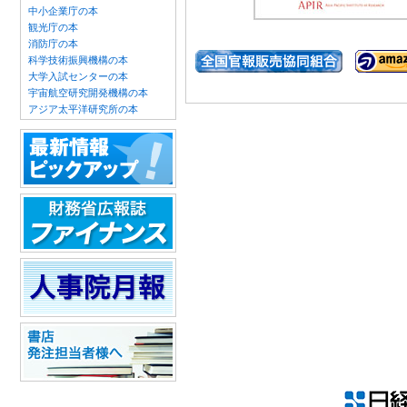
中小企業庁の本
観光庁の本
消防庁の本
科学技術振興機構の本
大学入試センターの本
宇宙航空研究開発機構の本
アジア太平洋研究所の本