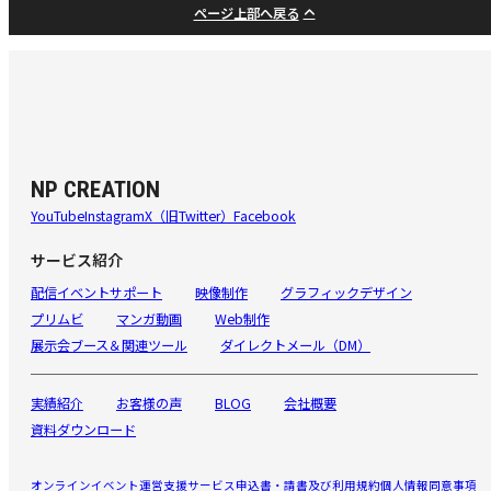
ページ上部へ戻る
NP CREATION
YouTube
Instagram
X（旧Twitter）
Facebook
サービス紹介
配信イベントサポート
映像制作
グラフィックデザイン
プリムビ
マンガ動画
Web制作
展示会ブース＆関連ツール
ダイレクトメール（DM）
実績紹介
お客様の声
BLOG
会社概要
資料ダウンロード
オンラインイベント運営支援サービス申込書・請書及び利用規約
個人情報同意事項