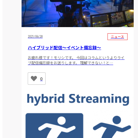
ニュース
2021/06/28
ハイブリッド配信～イベント備忘録～
お疲れ様です！モリシです。 今回はコラムというよりライ
ブ配信備忘録をお送りします。 理解できない！と…
0