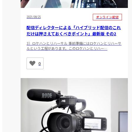
オンライン配信
2021/08/25
配信ディレクターによる「ハイブリッド配信のこれ
だけは押さえておくべきポイント」最新版 その2
3）ロケハンとリハーサル 事前準備にはロケハンとリハーサ
ルという工程があります。このロケハンとリハー…
0