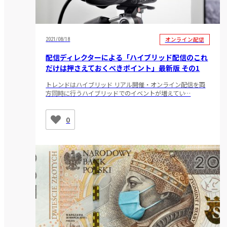
オンライン配信
2021/08/18
配信ディレクターによる「ハイブリッド配信のこれ
だけは押さえておくべきポイント」最新版 その1
トレンドはハイブリッド リアル開催・オンライン配信を両
方同時に行うハイブリッドでのイベントが増えてい…
0