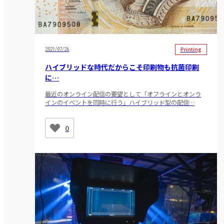
Printing
2021/07/26
ハイブリッドな時代だからこそ印刷物も抗菌印刷
に…
最近のオンライン配信の要望として「オフラインとオンラ
インのイベントを同時に行う」ハイブリッド型の配信…
0