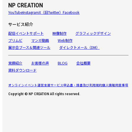
NP CREATION
YouTube
Instagram
X（旧Twitter）
Facebook
サービス紹介
配信イベントサポート
映像制作
グラフィックデザイン
プリムビ
マンガ動画
Web制作
展示会ブース＆関連ツール
ダイレクトメール（DM）
実績紹介
お客様の声
BLOG
会社概要
資料ダウンロード
オンラインイベント運営支援サービス申込書・請書及び利用規約
個人情報同意事項
Copyright © NP CREATION All rights reserved.