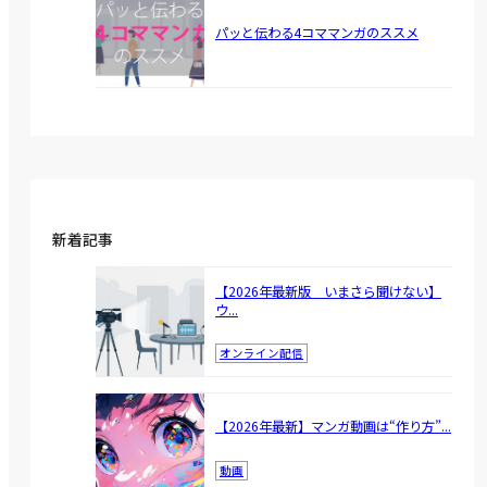
パッと伝わる4コママンガのススメ
新着記事
【2026年最新版 いまさら聞けない】
ウ...
オンライン配信
【2026年最新】マンガ動画は“作り方”...
動画