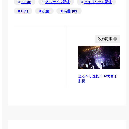
Zoom
オンライン配信
ハイブリッド配信
印刷
抗菌
抗菌印刷
次の記事
恐るべし速乾！UV両面印
刷機