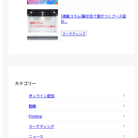
[連載コラム]展示会で差がつくブース設
計...
マーケティング
カテゴリー
オンライン配信
動画
Printing
マーケティング
ニュース