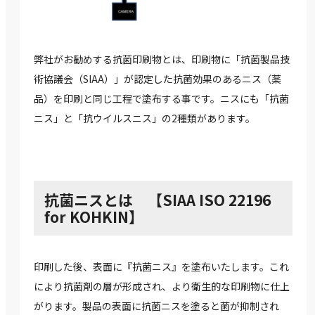
弊社がお勧めする抗菌印刷物とは、印刷物に「抗菌製品技
術協議会（SIAA）」が認定した抗菌効果のあるニス（薬
品）を印刷と同じ工程で塗布する事です。ニスにも「抗菌
ニス」と「抗ウイルスニス」の2種類があります。
抗菌ニスとは 【SIAA ISO 22196
for KOHKIN】
印刷した後、表面に『抗菌ニス』を塗布いたします。これ
により抗菌剤の層が形成され、より衛生的な印刷物に仕上
がります。製品の表面に抗菌ニスを塗ると菌が抑制され