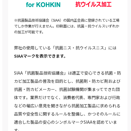
※抗菌製品技術協議会（SIAA）の国内正会員に登録されている工場
でしか作業が行えません。印刷面には、抗菌・抗ウイルスいずれか
の加工が可能です。
弊社の使用している「抗菌ニス・抗ウイルスニス」には
SIAAマークを表示できます。
SIAA「抗菌製品技術協議会」は適正で安心できる抗菌・防
カビ加工製品の普及を目的とし、抗菌剤・防カビ剤および
抗菌・防カビメーカー、抗菌試験機関が集まってできた団
体です。業界だけでなく、消費者代表、専門家および行政
などの幅広い意見を聞きながら抗菌加工製品に求められる
品質や安全性に関するルールを整備し、かつそのルールに
適合した製品の安心のシンボルマークSIAAを認めていま
す。