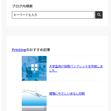
ブログ内検索
Printing
のおすすめ記事
大学生向け採用パンフレットを作成しま
した...
環境にやさしい水なし印刷