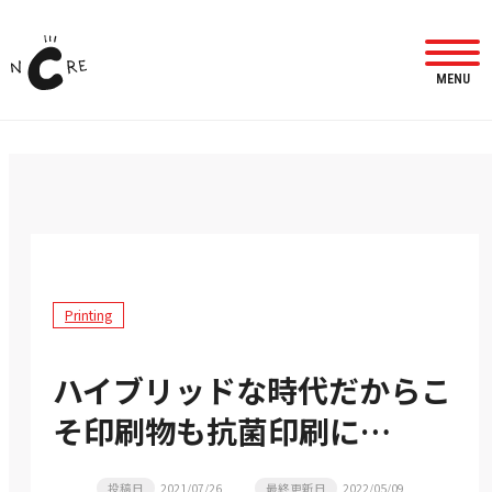
MENU
Printing
ハイブリッドな時代だからこ
そ印刷物も抗菌印刷に…
投稿日
2021/07/26
最終更新日
2022/05/09