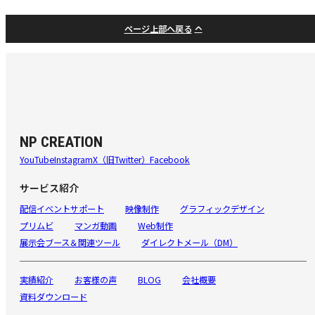
ページ上部へ戻る
NP CREATION
YouTube
Instagram
X（旧Twitter）
Facebook
サービス紹介
配信イベントサポート
映像制作
グラフィックデザイン
プリムビ
マンガ動画
Web制作
展示会ブース＆関連ツール
ダイレクトメール（DM）
実績紹介
お客様の声
BLOG
会社概要
資料ダウンロード