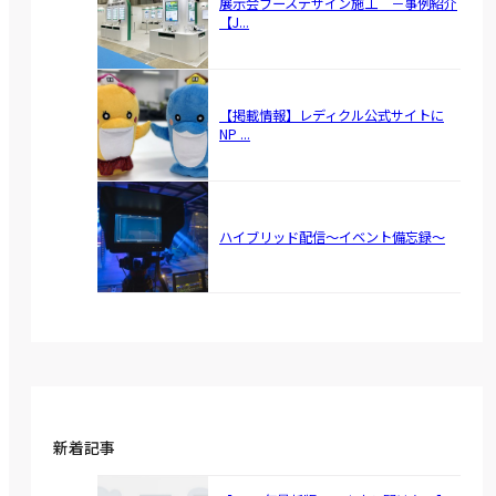
展示会ブースデザイン施工 －事例紹介
【J...
【掲載情報】レディクル公式サイトに
NP ...
ハイブリッド配信～イベント備忘録～
新着記事