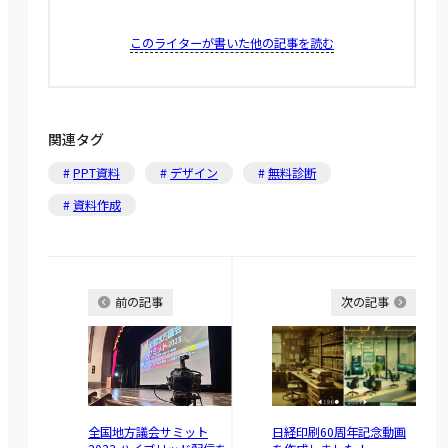
このライターが書いた他の記事を読む
関連タグ
PPT資料
デザイン
無料診断
資料作成
前の記事
次の記事
全国地方議会サミット
日経印刷60周年記念動画