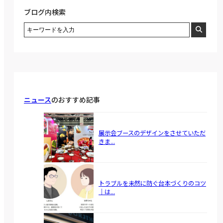
ブログ内検索
ニュース
のおすすめ記事
展示会ブースのデザインをさせていただ
きま...
トラブルを未然に防ぐ台本づくりのコツ
｜は...