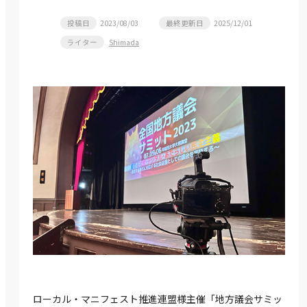
投稿日
2023/08/03
最終更新日
2025/12/01
ライター
Shimada
ローカル・マニフェスト推進連盟様主催「地方議会サミッ