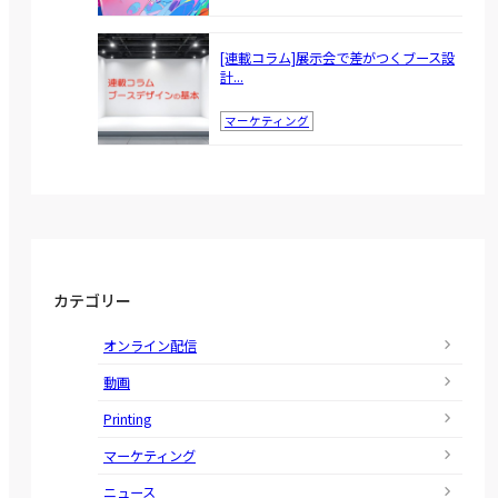
[連載コラム]展示会で差がつくブース設
計...
マーケティング
カテゴリー
オンライン配信
動画
Printing
マーケティング
ニュース