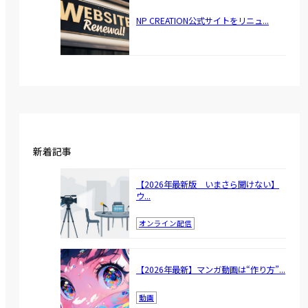
NP CREATION公式サイトをリニュ...
新着記事
【2026年最新版 いまさら聞けない】
ウ...
オンライン配信
【2026年最新】マンガ動画は“作り方”...
動画