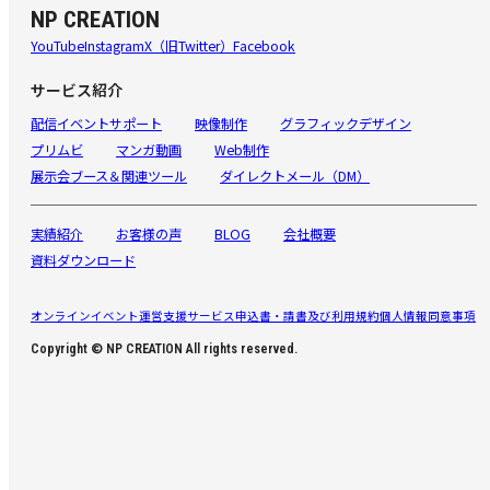
NP CREATION
YouTube
Instagram
X（旧Twitter）
Facebook
サービス紹介
配信イベントサポート
映像制作
グラフィックデザイン
プリムビ
マンガ動画
Web制作
展示会ブース＆関連ツール
ダイレクトメール（DM）
実績紹介
お客様の声
BLOG
会社概要
資料ダウンロード
オンラインイベント運営支援サービス申込書・請書及び利用規約
個人情報同意事項
Copyright © NP CREATION All rights reserved.