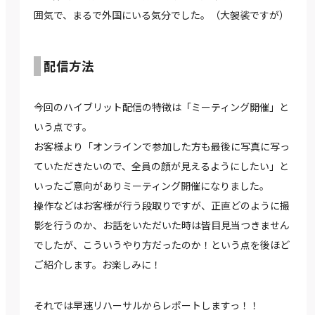
囲気で、まるで外国にいる気分でした。（大袈裟ですが）
配信方法
今回のハイブリット配信の特徴は「ミーティング開催」と
いう点です。
お客様より「オンラインで参加した方も最後に写真に写っ
ていただきたいので、全員の顔が見えるようにしたい」と
いったご意向がありミーティング開催になりました。
操作などはお客様が行う段取りですが、正直どのように撮
影を行うのか、お話をいただいた時は皆目見当つきません
でしたが、こういうやり方だったのか！という点を後ほど
ご紹介します。お楽しみに！
それでは早速リハーサルからレポートしますっ！！