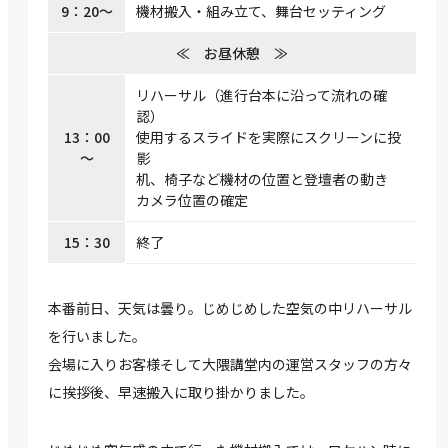
9：20～
機材搬入・組み立て、舞台セッティング
≪ お昼休憩 ≫
リハーサル（進行台本に沿って流れの確
認）
13：00
使用するスライドを実際にスクリーンに投
～
影
机、椅子など機材の位置と登壇者の動き
カメラ位置の確定
15：30
終了
本番前日、天気は曇り。じめじめした空気の中リハーサル
を行いました。
会場に入りお客様そして大隈講堂内の運営スタッフの方々
に挨拶後、早速搬入に取り掛かりました。