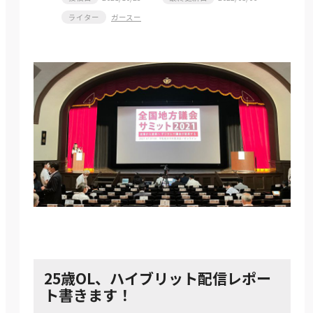
ライター
ガースー
25歳OL、ハイブリット配信レポー
ト書きます！