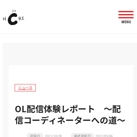
MENU
ニュース
OL配信体験レポート ～配
信コーディネーターへの道～
投稿日
2021/10/28
最終更新日
2022/05/06