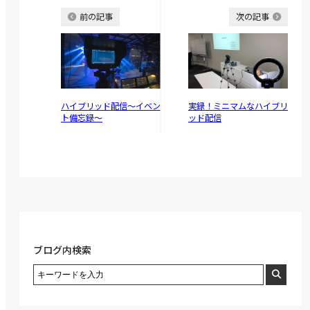
前の記事
次の記事
ハイブリッド配信～イベン
実録！ミニマムなハイブリ
ト備忘録～
ッド配信
ブログ内検索