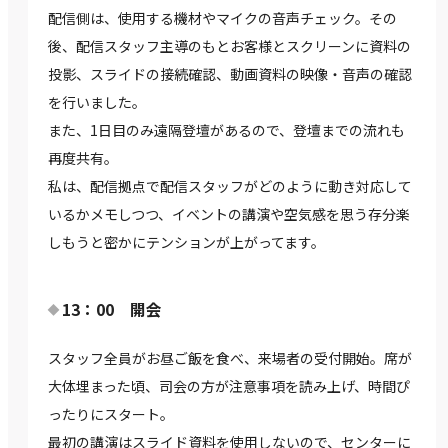
配信側は、使用する機材やマイクの音声チェック。その
後、配信スタッフ主導のもとお客様とスクリーンに資料の
投影、スライドの接続確認、動画資料の映像・音声の確認
を行いました。
また、1日目のみ遠隔登壇があるので、登壇までの流れも
再度共有。
私は、配信拠点で配信スタッフがどのように動き対応して
いるかメモしつつ、イベントの講演や空気感を思う存分楽
しもうと密かにテンションが上がってます。
13：00 開会
スタッフ全員がお昼ご飯を食べ、来場者の受付開始。席が
大体埋まった頃、司会の方が注意事項を読み上げ、時間ぴ
ったりにスタート。
最初の講演はスライド資料を使用しないので、センターに