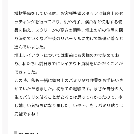
機材準備をしている間、お客様準備スタッフは舞台上のセ
ッティングを行っており、机や椅子、演台など使用する備
品を揃え、スクリーンの高さの調整、壇上の机の位置を探
り決めていくなど午後のリハーサルに向けて準備が着々と
進んでいました。
壇上レイアウトについては事前にお客様の方で詰めてお
り、私たちは前日までにレイアウト資料をいただくことが
できました。
この時、私も一緒に舞台上のバミリ貼り作業をお手伝いさ
せていただきました。初めての経験です。まさか自分の人
生でバミリを貼ることがあるとは思ってなかったので、少
し嬉しい気持ちになりました。いや～、もうバミリ貼りは
完璧ですね！