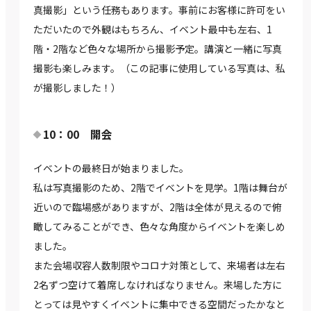
真撮影」という任務もあります。事前にお客様に許可をい
ただいたので外観はもちろん、イベント最中も左右、1
階・2階など色々な場所から撮影予定。講演と一緒に写真
撮影も楽しみます。（この記事に使用している写真は、私
が撮影しました！）
10：00 開会
イベントの最終日が始まりました。
私は写真撮影のため、2階でイベントを見学。1階は舞台が
近いので臨場感がありますが、2階は全体が見えるので俯
瞰してみることができ、色々な角度からイベントを楽しめ
ました。
また会場収容人数制限やコロナ対策として、来場者は左右
2名ずつ空けて着席しなければなりません。来場した方に
とっては見やすくイベントに集中できる空間だったかなと