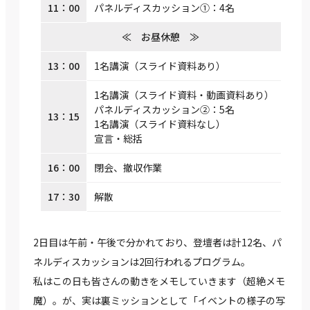
11：00
パネルディスカッション①：4名
≪ お昼休憩 ≫
13：00
1名講演（スライド資料あり）
1名講演（スライド資料・動画資料あり）
パネルディスカッション②：5名
13：15
1名講演（スライド資料なし）
宣言・総括
16：00
閉会、撤収作業
17：30
解散
2日目は午前・午後で分かれており、登壇者は計12名、パ
ネルディスカッションは2回行われるプログラム。
私はこの日も皆さんの動きをメモしていきます（超絶メモ
魔）。が、実は裏ミッションとして「イベントの様子の写