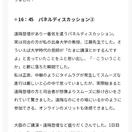
16：45 パネルディスカッション②
遠隔登壇があり一番気を遣うパネルディスカッション。
実は司会の方が私の出身大学の教授、江藤先生でした。そ
ういえば大学時代の恩師が「たまに講演とかするんです
よ」と言っていたことをふと思い出し、「…こういうこと
か」と腑に落ちた瞬間でした。
私は正直、中継のようにタイムラグが発生してスムーズな
進行は厳しいと心の中で思っていましたが、実際始まると
遠隔登壇の方と司会者が想像よりスムーズに掛け合いをさ
れていて驚きました。遠隔なのにその場にいるかのように
参加できる、オンラインのメリットも体感できました。
大臣のご講演・遠隔登壇など盛りだくさんでした。1日目