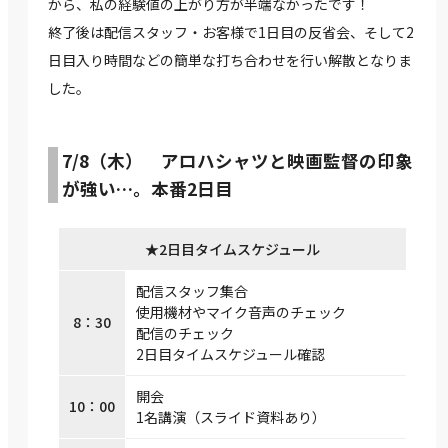
から、私の経験値の上がり方が半端なかったです！
終了後は配信スタッフ・お客様で1日目の反省会、そして2
日目入り時間などの簡単な打ち合わせを行い解散となりま
した。
7/8（木） アロハシャツと映画監督の印象
が強い…。本番2日目
★2日目タイムスケジュール
配信スタッフ集合
使用機材やマイク音声のチェック
8：30
配信のチェック
2日目タイムスケジュール確認
開会
10：00
1名講演（スライド資料あり）