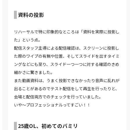
資料の投影
リハーサルで特に印象的なところは「資料を実際に投影し
た」という点。
配信スタッフ主導による配信確認は、スクリーンに投影し
た際のワイプの有無や位置、そしてスライドを出すタイミ
ングなどにも至り、スライド一つ一つに対する確認のきめ
細かさに驚きました。
また動画資料は、うまく投影できなかったり音声に乱れが
出ることがあるのでテスト配信をして再生を行ったりと、
会場と配信両方でのチェックを行っていました。
いや～プロフェッショナルってすごい！！
25歳OL、初めてのバミリ