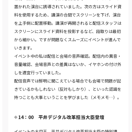
置かれた演台に誘導されていました。次の方はスライド資
料を使用するため、講演の合間でスクリーンを下げ、演台
を上手側に配置移動。講演が再開されると配信スタッフは
スクリーンにスライド資料を投影するなど、段取りは最初
から細かい。ですが問題なくスムーズにイベントが進んで
いきます。
イベント中の私は配信と会場の音声確認。配信内の異音・
音量確認、会場音声との差異はないか、イヤホンの付け外
しを適宜行っていました。
配信音声では鮮明に聞こえている場合でも会場で問題が起
きているかもしれない（反対もしかり）、といった認識を
持つことも大事ということを学びました（メモメモ…）。
14：00 平井デジタル改革担当大臣登壇
イベントの大目玉、平井デジタル改革担当大臣の特別講