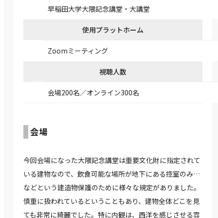
早稲田大学大隈記念講堂・大講堂
使用プラットホーム
Zoomミーティング
視聴人数
会場200名／オンライン300名
会場
今回会場になった大隈記念講堂は重要文化財に指定されて
いる建物なので、飲食可能な場所が地下にある控室のみ…
などという建造物保護のために様々な規定がありました。
慎重に扱われているということもあり、建物全体どこを見
ても非常に綺麗でした。特に内観は、西洋を感じさせる雰