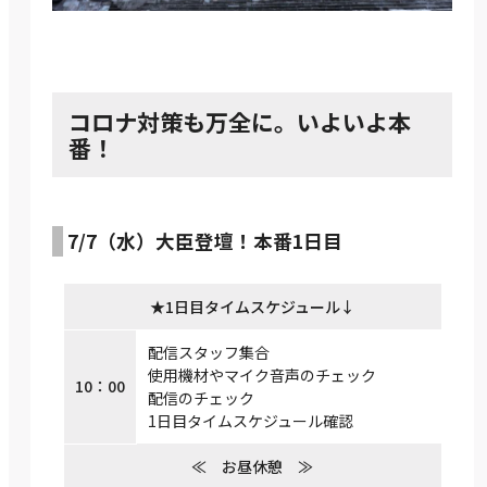
コロナ対策も万全に。いよいよ本
番！
7/7（水）大臣登壇！本番1日目
★1日目タイムスケジュール↓
配信スタッフ集合
使用機材やマイク音声のチェック
10：00
配信のチェック
1日目タイムスケジュール確認
≪ お昼休憩 ≫