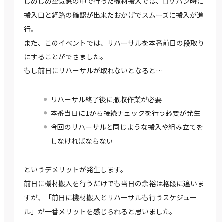
じめじめ空気感の中で行った機材搬入では、ロケハン時に
搬入口と経路の確認が出来たおかげでスムーズに搬入が進
行。
また、このイベントでは、リハーサルを本番前日の段取り
にすることができました。
もし前日にリハーサルが取れないとなると…
リハーサル終了後に撤収作業が必要
本番当日に1から接続チェックを行う必要が発生
今回のリハーサルと同じような搬入や組み立てを
しなければならない
というデメリットが発生します。
前日に機材搬入を行うだけでも当日の余裕は格段に違いま
すが、「前日に機材搬入とリハーサルも行うスケジュー
ル」が一番メリットを感じられると思いました。