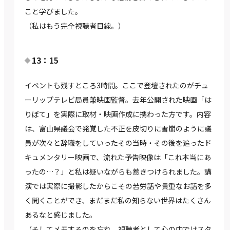
こと学びました。
（私はもう完全視聴者目線。）
13：15
イベントも残すところ3時間。ここで登壇されたのがチュ
ーリップテレビ局員兼映画監督。去年公開された映画「は
りぼて」を実際に取材・映画作成に携わった方です。内容
は、富山県議会で発覚した不正を皮切りに雪崩のように議
員が次々と辞職をしていったその当時・その後を追ったド
キュメンタリー映画で、流れた予告映像は「これ本当にあ
ったの…？」と私は疑いながらも惹きつけられました。講
演では実際に撮影したからこその苦労話や貴重なお話を多
く聞くことができ、まだまだ私の知らない世界はたくさん
あるなと感じました。
（そしてメモするのを忘れ、視聴者として心の中ではスタ