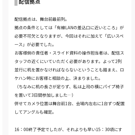
配信拠点
配信拠点は、舞台前最前列。
拠点の条件としては「有線LANの差込口に近いところ」が
必要不可欠となりますが、今回はそれに加えて「広いスペ
ース」が必要でした。
お客様側の責任者・スライド資料の操作担当者は、配信ス
タッフの近くにいていただく必要があります。よって2列
並行に机を置かなければならないということも踏まえ、ロ
ケハン時にお客様と相談の上、決まりました。
（ちなみに机の長さが足りず、私は上司の横にパイプ椅子
を置いて3日間参加しました…）
併せてカメラ位置は舞台前1台、会場内左右に1台ずつ配置
してアングルも確定。
16：00終了予定でしたが、それよりも早い15：30頃にす