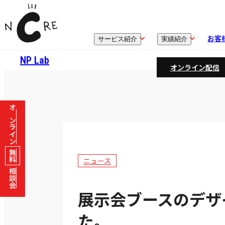
お客
サービス紹介
実績紹介
NP Lab
オンライン配信
オンライン
無料
ニュース
相談会
展示会ブースのデザ
た。