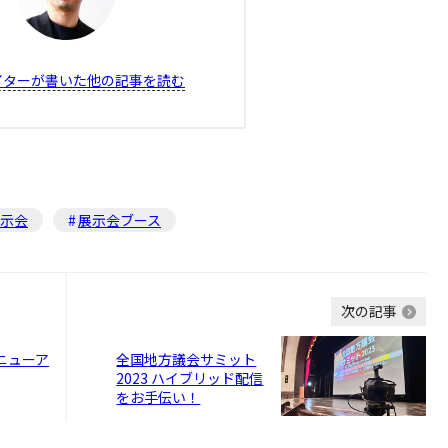
イターが書いた他の記事を読む
示会
展示会ブース
次の記事
リニューア
全国地方議会サミット
2023 ハイブリッド配信
をお手伝い！