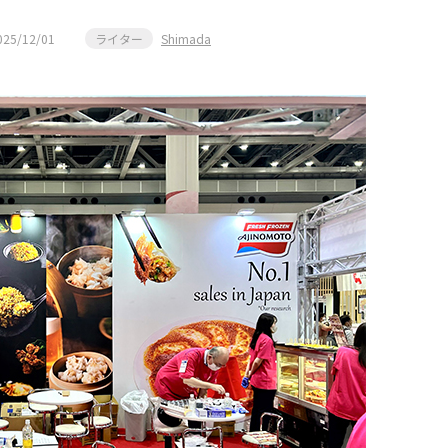
025/12/01
ライター
Shimada