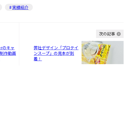
実績紹介
次の記事
erのキャ
弊社デザイン「プロテイ
制作動画
ンスープ」の見本が到
！
着！