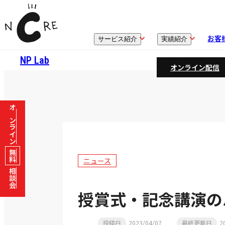
お客
サービス紹介
実績紹介
NP Lab
オンライン配信
オンライン
無料
ニュース
相談会
授賞式・記念講演の
投稿日
2023/04/07
最終更新日
2