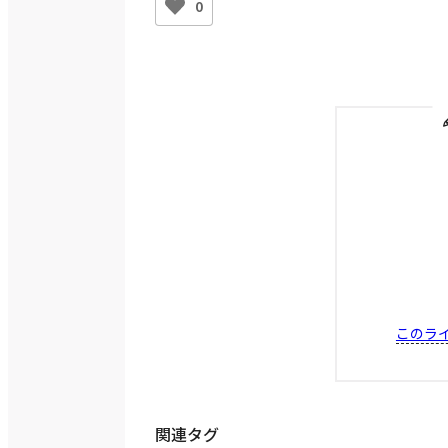
0
このラ
関連タグ