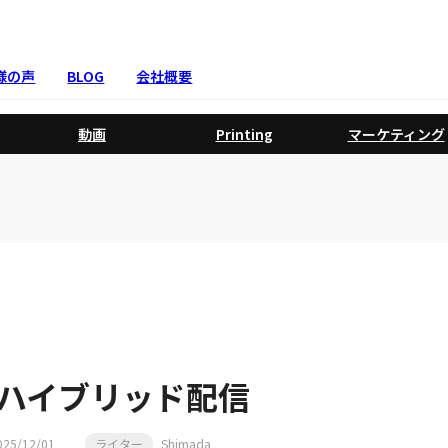
様の声
BLOG
会社概要
動画
Printing
マーケティング
ハイブリッド配信
025/12/01
ライター
Shimada