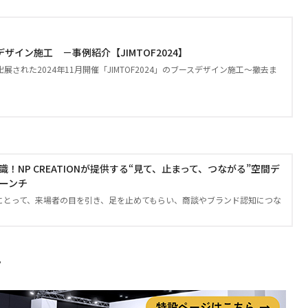
ザイン施工 －事例紹介【JIMTOF2024】
展された2024年11月開催「JIMTOF2024」のブースデザイン施工～撤去ま
！NP CREATIONが提供する“見て、止まって、つながる”空間デ
ーンチ
にとって、来場者の目を引き、足を止めてもらい、商談やブランド認知につな
。