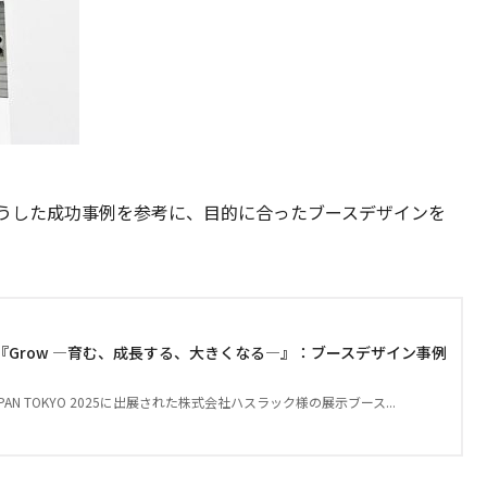
うした成功事例を参考に、目的に合ったブースデザインを
『Grow ―育む、成長する、大きくなる―』：ブースデザイン事例
d JAPAN TOKYO 2025に出展された株式会社ハスラック様の展示ブース...