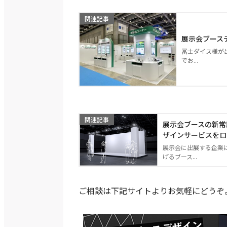
関連記事
展示会ブースデ
冨士ダイス様が出
でお...
関連記事
展示会ブースの新常識
ザインサービスをロ
展示会に出展する企業
げるブース...
ご相談は下記サイトよりお気軽にどうぞ