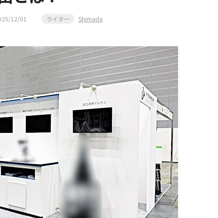
025/12/01
ライター
Shimada