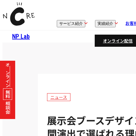
お客
サービス紹介
実績紹介
NP Lab
オンライン配信
オンライン
無料
ニュース
相談会
展示会ブースデザイ
間演出で選ばれる理