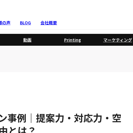
様の声
BLOG
会社概要
動画
Printing
マーケティング
ン事例｜提案力・対応力・空
由とは？