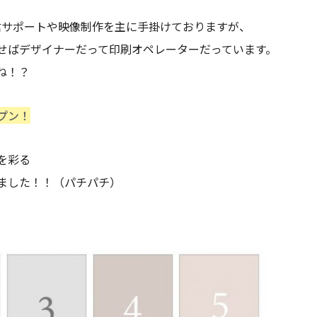
ン配信サポートや映像制作を主に手掛けておりますが、
せばデザイナーだって印刷オペレーターだっています。
ね！？
プン！
を彩る
ました！！（パチパチ）