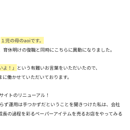
。
１児の母のaoiです。
、育休明けの復職と同時にこちらに異動になりました。
いよ！」
という有難いお言葉をいただいたので、
まに働かせていただいております。
Cサイトのリニューアル！
わらず運用は手つかずだということを聞きつけた私は、会社
成長の過程を彩るペーパーアイテムを売るお店をやってみる