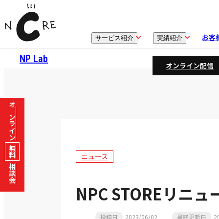
お客
サービス紹介
実績紹介
NP Lab
オンライン配信
オンライン
無料
ニュース
相談会
NPC STOREリニ
投稿日
2023/06/02
最終更新日
2