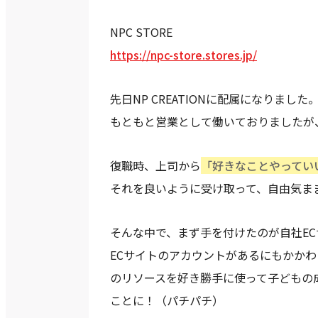
NPC STORE
https://npc-store.stores.jp/
先日NP CREATIONに配属になりました
もともと営業として働いておりましたが
復職時、上司から
「好きなことやってい
それを良いように受け取って、自由気ま
そんな中で、まず手を付けたのが自社E
ECサイトのアカウントがあるにもかか
のリソースを好き勝手に使って子どもの
ことに！（パチパチ）