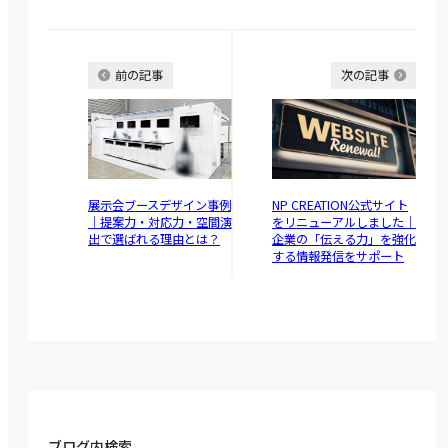
前の記事
次の記事
展示会ブースデザイン事例
NP CREATION公式サイト
｜提案力・対応力・空間演
をリニューアルしました｜
出で選ばれる理由とは？
企業の「伝える力」を強化
する情報発信をサポート
ブログ内検索