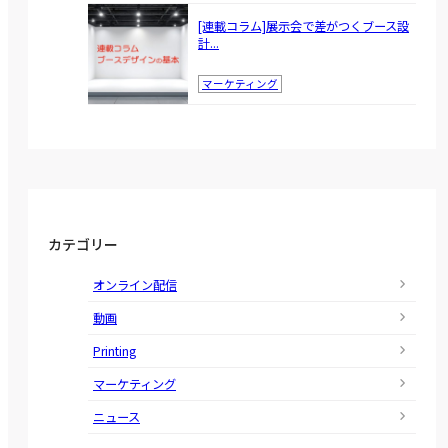
[連載コラム]展示会で差がつくブース設
計...
マーケティング
カテゴリー
オンライン配信
動画
Printing
マーケティング
ニュース