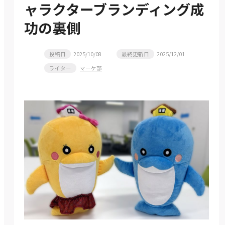
ャラクターブランディング成
功の裏側
投稿日
2025/10/08
最終更新日
2025/12/01
ライター
マーケ部