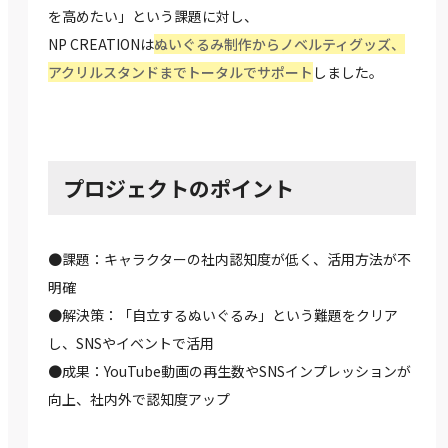
を高めたい」という課題に対し、
NP CREATIONは
ぬいぐるみ制作からノベルティグッズ、
アクリルスタンドまでトータルでサポート
しました。
プロジェクトのポイント
●課題：キャラクターの社内認知度が低く、活用方法が不
明確
●解決策：「自立するぬいぐるみ」という難題をクリア
し、SNSやイベントで活用
●成果：YouTube動画の再生数やSNSインプレッションが
向上、社内外で認知度アップ