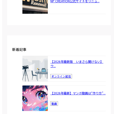
NP CREATION公式サイトをリニュ...
新着記事
【2026年最新版 いまさら聞けない】
ウ...
オンライン配信
【2026年最新】マンガ動画は“作り方”...
動画