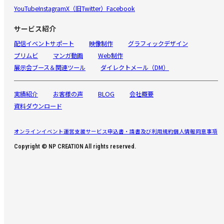
YouTube
Instagram
X（旧Twitter）
Facebook
サービス紹介
配信イベントサポート
映像制作
グラフィックデザイン
プリムビ
マンガ動画
Web制作
展示会ブース＆関連ツール
ダイレクトメール（DM）
実績紹介
お客様の声
BLOG
会社概要
資料ダウンロード
オンラインイベント運営支援サービス申込書・請書及び利用規約
個人情報同意事項
Copyright © NP CREATION All rights reserved.