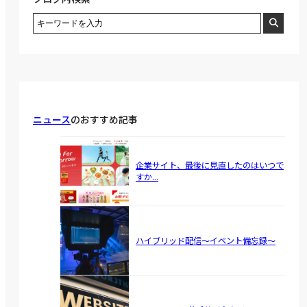
ニュース
のおすすめ記事
企業サイト、最後に見直したのはいつで
すか...
ハイブリッド配信～イベント備忘録～