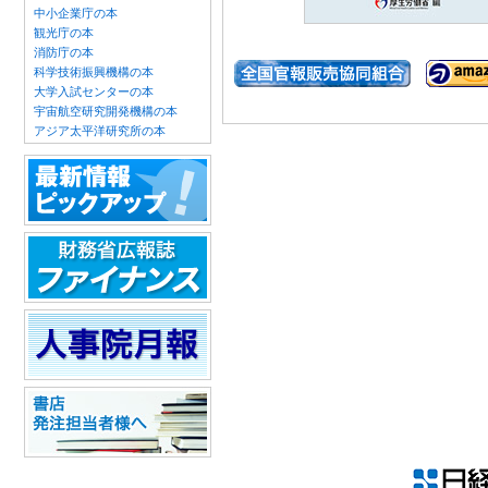
中小企業庁の本
観光庁の本
消防庁の本
科学技術振興機構の本
大学入試センターの本
宇宙航空研究開発機構の本
アジア太平洋研究所の本