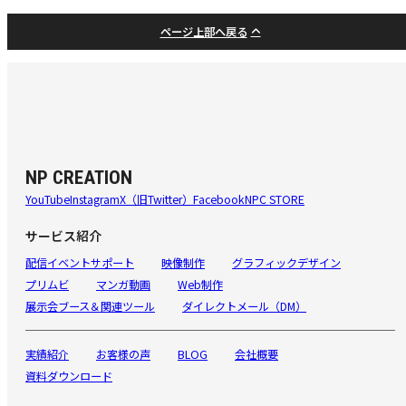
ページ上部へ戻る
NP CREATION
YouTube
Instagram
X（旧Twitter）
Facebook
NPC STORE
サービス紹介
配信イベントサポート
映像制作
グラフィックデザイン
プリムビ
マンガ動画
Web制作
展示会ブース＆関連ツール
ダイレクトメール（DM）
実績紹介
お客様の声
BLOG
会社概要
資料ダウンロード