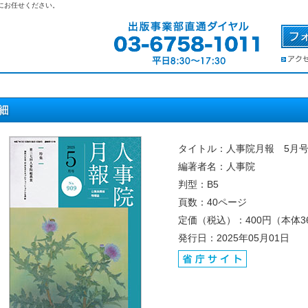
にお任せください。
タイトル：人事院月報 5月号（
編著者名：人事院
判型：B5
頁数：40ページ
定価（税込）：400円（本体3
発行日：2025年05月01日