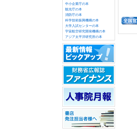
中小企業庁の本
観光庁の本
消防庁の本
科学技術振興機構の本
大学入試センターの本
宇宙航空研究開発機構の本
アジア太平洋研究所の本