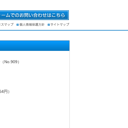
No.909）
64円）