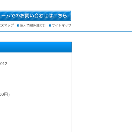
12
00円）