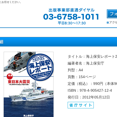
にお任せください。
タイトル：海上保安レポート20
編著者名：海上保安庁
判型：A4
頁数：154ページ
定価（税込）：990円（本体9
ISBN：978-4-905427-12-4
発行日：2012年05月12日