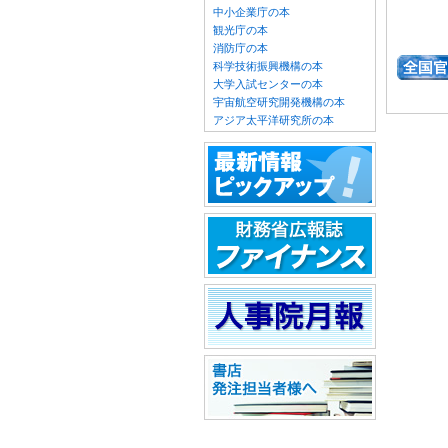
中小企業庁の本
観光庁の本
消防庁の本
科学技術振興機構の本
大学入試センターの本
宇宙航空研究開発機構の本
アジア太平洋研究所の本