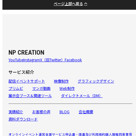
ページ上部へ戻る
NP CREATION
YouTube
Instagram
X（旧Twitter）
Facebook
サービス紹介
配信イベントサポート
映像制作
グラフィックデザイン
プリムビ
マンガ動画
Web制作
展示会ブース＆関連ツール
ダイレクトメール（DM）
実績紹介
お客様の声
BLOG
会社概要
資料ダウンロード
オンラインイベント運営支援サービス申込書・請書及び利用規約
個人情報同意事項