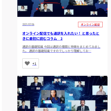
オンライン配信
2021/07/06
オンライン配信でも通訳を入れたい！ と思ったと
きに最初に読むコラム 2
通訳の基礎知識 今回は通訳の種類と特徴をまとめてみまし
た。 通訳の基礎知識ですのでしっかり理解してお…
+1