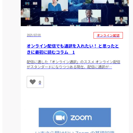
オンライン配信
2021/07/01
オンライン配信でも通訳を入れたい！ と思ったと
きに最初に読むコラム 1
配信に適した「オンライン通訳」のススメ オンライン配信
がスタンダードになりつつある現在、配信に通訳が…
0