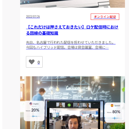
オンライン配信
2022/07/26
【これだけは押さえておきたい】ロケ配信時におけ
る回線の基礎知識
先日、名古屋で行われた配信を担わせていただきました。
今回もハイブリッド配信。会場は貸会議室、会場に…
0