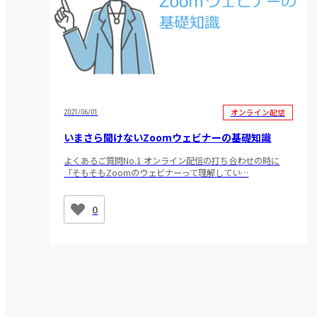
オンライン配信
2021/06/01
いまさら聞けないZoomウェビナーの基礎知識
よくあるご質問No.1 オンライン配信の打ち合わせの時に
「そもそもZoomのウェビナーって理解してい…
0