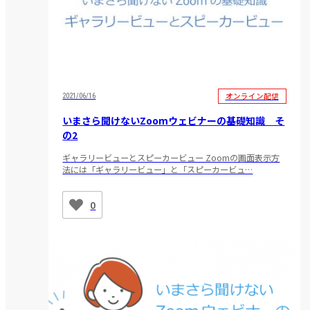
オンライン配信
2021/06/16
いまさら聞けないZoomウェビナーの基礎知識 そ
の2
ギャラリービューとスピーカービュー Zoomの画面表示方
法には「ギャラリービュー」と「スピーカービュ…
0