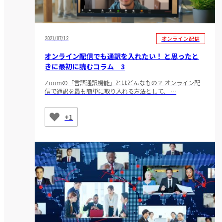
オンライン配信
2021/07/12
オンライン配信でも通訳を入れたい！ と思ったと
きに最初に読むコラム 3
Zoomの「言語通訳機能」とはどんなもの？ オンライン配
信で通訳を最も簡単に取り入れる方法として、 …
+1