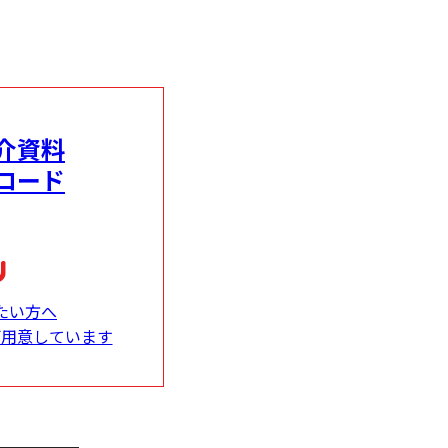
介資料
ロード
たい方へ
ご用意しています