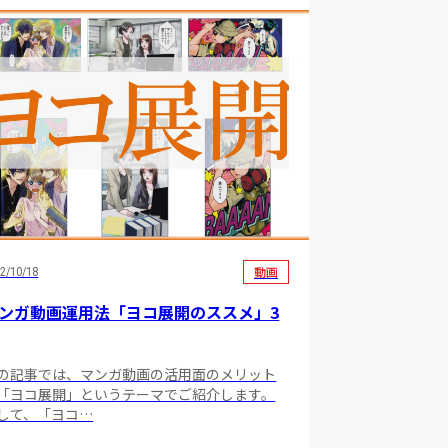
動画
2/10/18
ンガ動画運用法「ヨコ展開のススメ」3
の記事では、マンガ動画の活用面のメリット
「ヨコ展開」というテーマでご紹介します。
して、「ヨコ…