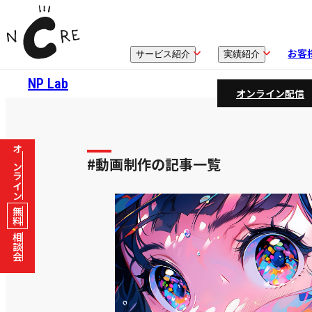
お客
サービス紹介
実績紹介
NP Lab
オンライン配信
オンライン
#動画制作の記事一覧
無料
相談会