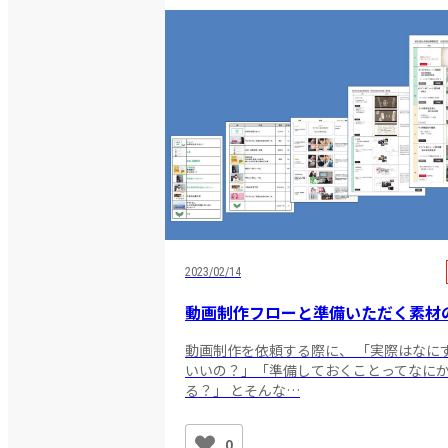
2023/02/14
動画制作フローと準備いただく素材
動画制作を依頼する際に、 「実際はなに
いいの？」「準備しておくことってなに
る？」 とそんな…
0