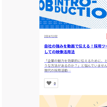
2024/12/02
自社の強みを動画で伝える！採用ツ
しての映像活用法
「企業の魅力を効果的に伝えるために、
うな方法があるのか？」と悩んでいませ
現代の採用活動…
0