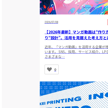
2026/07/08
【2026年最新】マンガ動画は“作り
り“設計”。活用を見据えた考え方と
近年、「マンガ動画」を活用する企業が
います。 SNS、採用、サービス紹介、LP
さまざまな…
0