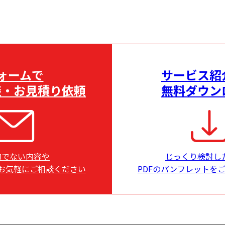
ォームで
サービス紹
談・お見積り依頼
無料ダウン
的でない内容や
じっくり検討し
お気軽にご相談ください
PDFのパンフレットを