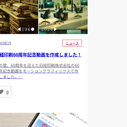
ニュース
4/08/19
経印刷60周年記念動画を作成しました！
の度、60周年を迎えた日経印刷株式会社の60
年記念動画をモーショングラフィックスで作
しました。…
0