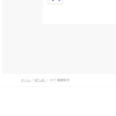
ホーム
NP Lab
タグ:
動画制作