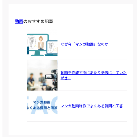
動画
のおすすめ記事
なぜ今「マンガ動画」なのか
動画を作成するにあたり参考にしていた
だき...
マンガ動画制作でよくある質問と回答