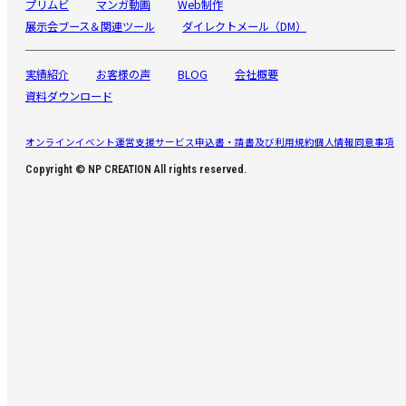
プリムビ
マンガ動画
Web制作
展示会ブース＆関連ツール
ダイレクトメール（DM）
実績紹介
お客様の声
BLOG
会社概要
資料ダウンロード
オンラインイベント運営支援サービス申込書・請書及び利用規約
個人情報同意事項
Copyright © NP CREATION All rights reserved.