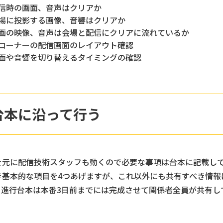
信時の画面、音声はクリアか
場に投影する画像、音響はクリアか
画の映像、音声は会場と配信にクリアに流れているか
コーナーの配信画面のレイアウト確認
面や音響を切り替えるタイミングの確認
台本に沿って行う
を元に配信技術スタッフも動くので必要な事項は台本に記載し
き基本的な項目を4つあげますが、これ以外にも共有すべき情報
。進行台本は本番3日前までには完成させて関係者全員が共有し