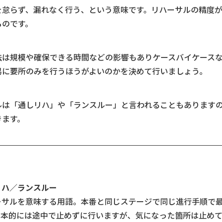
を怠らず、漏れなく行う、という意味です。リハーサルの精度
るのです。
法は規模や確保できる時間などの影響もありケースバイケース
易に要所のみを行うほうがよいのかを決めて行いましょう。
ルは「通しリハ」や「ランスルー」と言われることもありますの
きます。
リハ／ランスルー
ーサルを意味する用語。本番と同じステージで同じ進行手順で
基本的には途中で止めずに行いますが、気になった箇所は止め