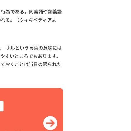
る行為である。同義語や類義語
われる。（ウィキペディアよ
ハーサルという言葉の意味には
出やすいところでもあります。
しておくことは当日の限られた
！