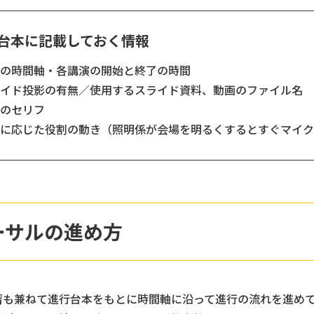
台本に記載しておく情報
全体の時間軸・各講演の開始と終了の時間
スライド投影の有無／使用するスライド資料、動画のファイル名
会のセリフ
必要に応じた役割の動き（照明係が会場を明るくするとすぐマイ
ーサルの進め方
習も兼ねて進行台本をもとに時間軸に沿って進行の流れを進め