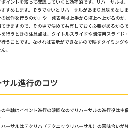
どポイントを絞って確認していくと効率的です。リハーサルは
おすすめします。そうでないとリハーサルがあまり意味をなし
ンの操作を行うのか」や「発表者は上手から壇上へ上がるのか
出てきますので、その場で決めて共有しておく必要があるから
ルを行うときの注意点は、タイトルスライドや講演用スライド
で行うことです。なければ表示ができないので映すタイミング
せん。
ーサル進行のコツ
ルの主軸はイベント進行の確認なのでリハーサルの進行役は主
す。
リハーサルはテクリハ（テクニックリハーサル）の意味合いが