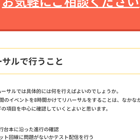
お気軽に
ご相談ください
ーサルで行うこと
ハーサルでは具体的には何を行えばよいのでしょうか。
時間のイベントを8時間かけてリハーサルをすることは、なかな
下の項目を中心に確認していくとよいと思います。
行台本に沿った進行の確認
ット回線に問題がないかテスト配信を行う