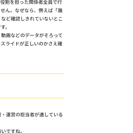
、役割を担った関係者全員で行
ません。なぜなら、例えば「誰
」など確認しきれていないとこ
です。
・動画などのデータがそろって
やスライドが正しいのかさえ確
催・運営の担当者が適している
強いですね。