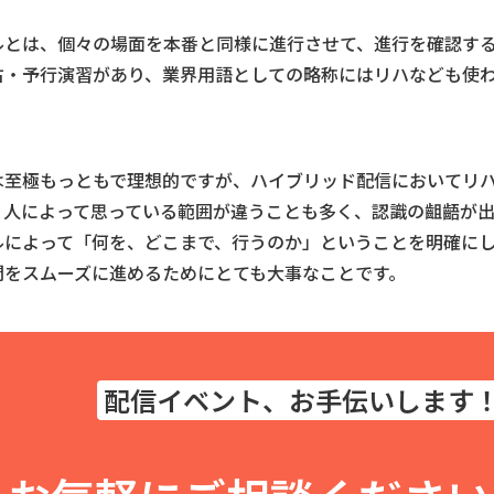
ルとは、個々の場面を本番と同様に進行させて、進行を確認す
古・予行演習があり、業界用語としての略称にはリハなども使
は至極もっともで理想的ですが、ハイブリッド配信においてリ
、人によって思っている範囲が違うことも多く、認識の齟齬が
ルによって「何を、どこまで、行うのか」ということを明確に
間をスムーズに進めるためにとても大事なことです。
配信イベント、お手伝いします