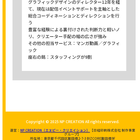
グラフィックデザインのディレクター12年を経
て、現在は配信イベントサポートを主軸とした
総合コーディネーションとディレクションを行
う
豊富な経験による裏付けされた判断力と軽いノ
リ、クリエーター手配の幅の広さが強み
その他の担当サービス：マンガ動画／グラフィ
ック
座右の銘：スタッフィングが9割
Copyright © 2025 NP CREATION All rights reserved.
運営：
NP CREATION（エヌピー・クリエイション）
【日経印刷株式会社 制作事業
グループ】
所在地：東京都千代田区飯田橋2-7-3 BIZCORE飯田橋9F