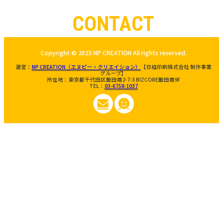
CONTACT
Copyright © 2025 NP CREATION All rights reserved.
運営：
NP CREATION（エヌピー・クリエイション）
【日経印刷株式会社 制作事業
グループ】
所在地：東京都千代田区飯田橋2-7-3 BIZCORE飯田橋9F
TEL：
03-6758-1037