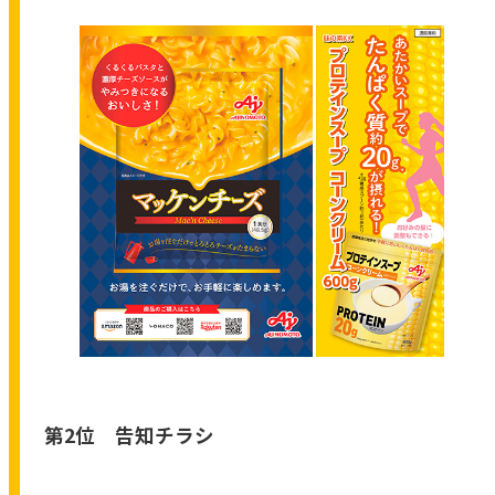
第2位 告知チラシ