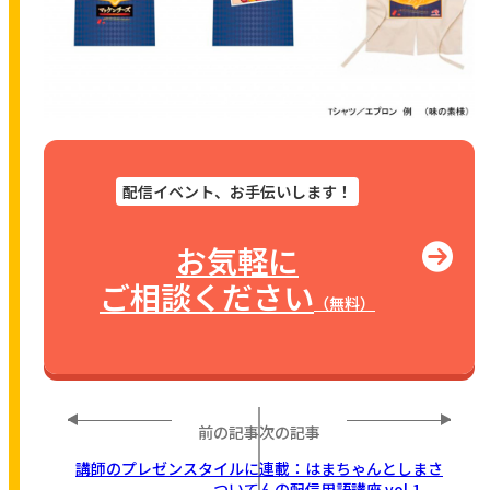
配信イベント、お手伝いします！
お気軽に
ご相談ください
（無料）
前の記事
次の記事
講師のプレゼンスタイルに
連載：はまちゃんとしまさ
ついて
んの配信用語講座 vol.1